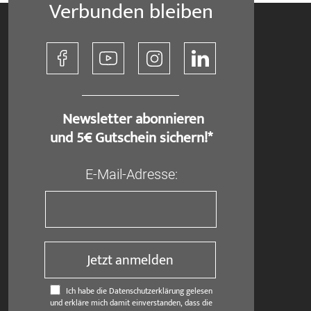
Verbunden bleiben
​ Newsletter abonnieren
und 5€ Gutschein sichern!*
E-Mail-Adresse:
Jetzt anmelden
Ich habe die Datenschutzerklärung gelesen
und erkläre mich damit einverstanden, dass die