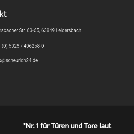
kt
rsbacher Str. 63-65, 63849 Leidersbach
 (0) 6028 / 406258-0
fo@scheurich24.de
*Nr. 1 für Türen und Tore laut