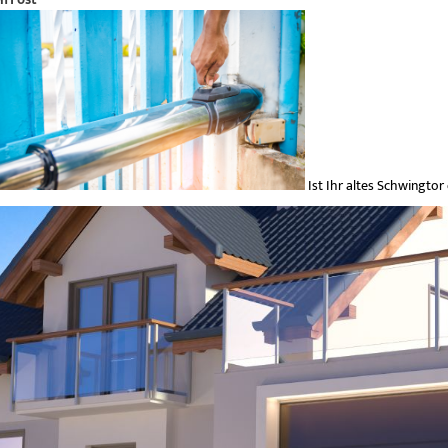
Ist Ihr altes Schwingtor