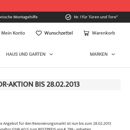
onische Montagehilfe
Nr. 1 für Türen und Tore*
Mein Konto
Wunschzettel
Warenkorb
HAUS UND GARTEN
MARKEN
AKTION BIS 28.02.2013
de Angebot für den Renovierungsmarkt ist nun bis zum 28.02.2013
onaltor GSW 40-S zum BESTPREIS von € 799,- anbieten.