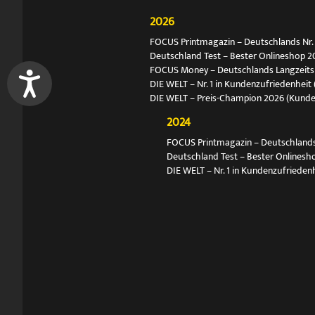
2026
FOCUS Printmagazin – Deutschlands Nr. 1
Deutschland Test – Bester Onlineshop 2
FOCUS Money – Deutschlands Langzeitsie
DIE WELT – Nr. 1 in Kundenzufriedenheit 
DIE WELT – Preis-Champion 2026 (Kund
2024
FOCUS Printmagazin – Deutschlands N
Deutschland Test – Bester Onlinesh
DIE WELT – Nr. 1 in Kundenzufriedenh