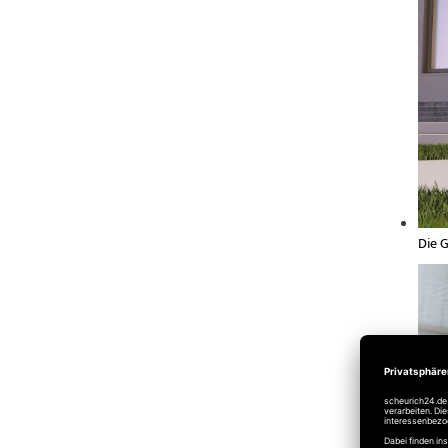
Die G