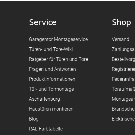
Service
Shop
Garagentor Montageservice
Versand
Türen- und Tore-Wiki
Zahlungsa
Ratgeber für Türen und Tore
Bestellvor
Fragen und Antworten
Registriere
Produktinformationen
Federanfr
Tür- und Tormontage
Toraufma
Aschaffenburg
Montagean
Haustüren montieren
Brandschu
Blog
Elektrisch
RAL-Farbtabelle