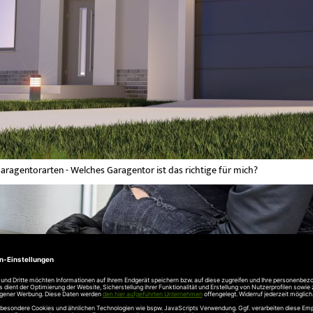
aragentorarten - Welches Garagentor ist das richtige für mich?