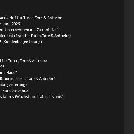
ds Nr. 1 für Türen, Tore & Antriebe
neshop 2025
n, Unternehmen mit Zukunft Nr. 1
edenheit (Branche Türen, Tore & Antriebe)
5 (Kundenbegeisterung)
 für Türen, Tore & Antriebe
023
ums Haus“
(Branche Türen, Tore & Antriebe)
nbegeisterung)
n Kundenservice
s Jahres (Wachstum, Traffic, Technik)