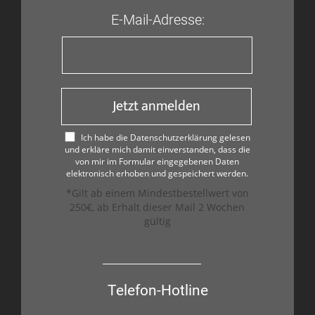
E-Mail-Adresse:
Jetzt anmelden
Ich habe die Datenschutzerklärung gelesen
und erkläre mich damit einverstanden, dass die
von mir im Formular eingegebenen Daten
elektronisch erhoben und gespeichert werden.
*Gilt ab einem Mindestbestellwert von
250€, ab Erhalt dieser Mail 2 Wochen
gültig
Telefon-Hotline