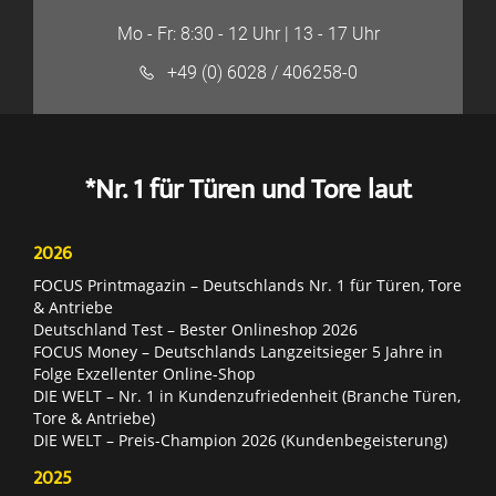
Mo - Fr: 8:30 - 12 Uhr | 13 - 17 Uhr
+49 (0) 6028 / 406258-0
*Nr. 1 für Türen und Tore laut
2026
FOCUS Printmagazin – Deutschlands Nr. 1 für Türen, Tore
& Antriebe
Deutschland Test – Bester Onlineshop 2026
FOCUS Money – Deutschlands Langzeitsieger 5 Jahre in
Folge Exzellenter Online-Shop
DIE WELT – Nr. 1 in Kundenzufriedenheit (Branche Türen,
Tore & Antriebe)
DIE WELT – Preis-Champion 2026 (Kundenbegeisterung)
2025