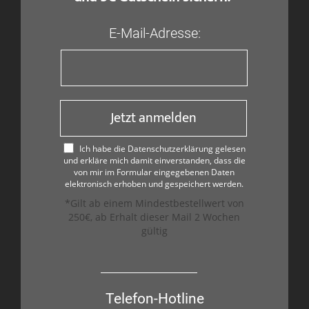
E-Mail-Adresse:
Jetzt anmelden
Ich habe die Datenschutzerklärung gelesen
und erkläre mich damit einverstanden, dass die
von mir im Formular eingegebenen Daten
elektronisch erhoben und gespeichert werden.
*Gilt ab einem Mindestbestellwert von
250€, ab Erhalt dieser Mail 2 Wochen
gültig
Telefon-Hotline