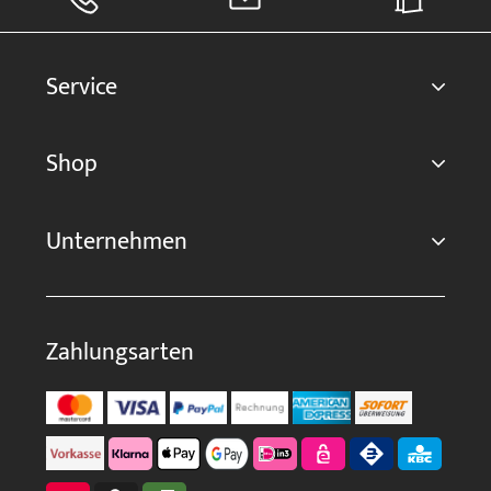
Service
Shop
Unternehmen
Zahlungsarten