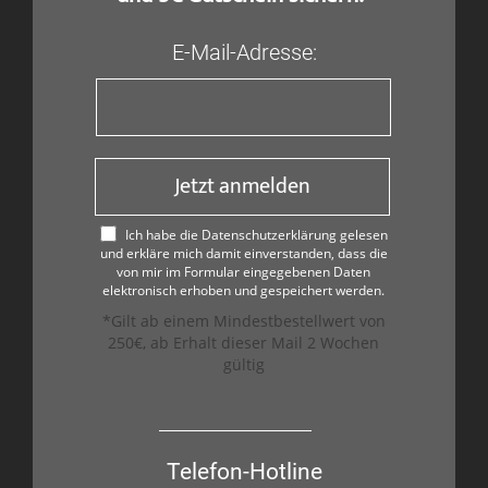
E-Mail-Adresse:
Jetzt anmelden
Ich habe die Datenschutzerklärung gelesen
und erkläre mich damit einverstanden, dass die
von mir im Formular eingegebenen Daten
elektronisch erhoben und gespeichert werden.
*Gilt ab einem Mindestbestellwert von
250€, ab Erhalt dieser Mail 2 Wochen
gültig
Telefon-Hotline