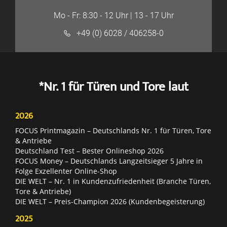
Mo - Fr: 8:30 - 12 Uhr | 13 - 17 Uhr
+49 (0) 6028 / 406258-0
*Nr. 1 für Türen und Tore laut
2026
FOCUS Printmagazin – Deutschlands Nr. 1 für Türen, Tore
& Antriebe
Deutschland Test – Bester Onlineshop 2026
FOCUS Money – Deutschlands Langzeitsieger 5 Jahre in
Folge Exzellenter Online-Shop
DIE WELT – Nr. 1 in Kundenzufriedenheit (Branche Türen,
Tore & Antriebe)
DIE WELT – Preis-Champion 2026 (Kundenbegeisterung)
2025