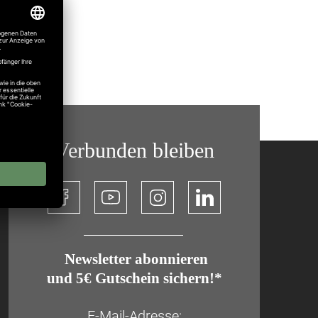
Verbunden bleiben
​ Newsletter abonnieren
und 5€ Gutschein sichern!*
E-Mail-Adresse: