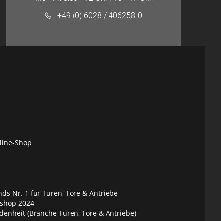
+49 (0) 6028 / 406258-0
nline-Shop
ds Nr. 1 für Türen, Tore & Antriebe
eshop 2024
denheit (Branche Türen, Tore & Antriebe)