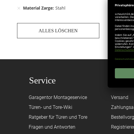
Material Zarge
Stahl
ALLES LÖSCHEN
Service
Shop
Garagentor Montageservice
Versand
Türen- und Tore-Wiki
Zahlungsa
Ratgeber für Türen und Tore
Bestellvor
Fragen und Antworten
Registriere