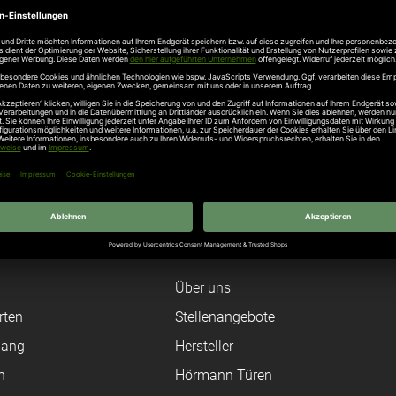
Unternehmen
Über uns
rten
Stellenangebote
gang
Hersteller
n
Hörmann Türen