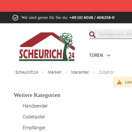
Zum
+49 (0) 6028 / 406258-0
Wir sind gerne für Sie da:
Inhalt
springen
Suche
TÜREN
Scheurich24
Marken
Marantec
Zubehör
Lei
Weitere Kategorien
Handsender
Codetaster
Empfänger