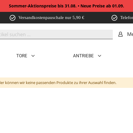
Sommer-Aktionspreise bis 31.08. • Neue Preise ab 01.09.
Versandkostenpauschale nur 5,90 €
Telefo
Me
TORE
ANTRIEBE
der können wir keine passenden Produkte zu ihrer Auswahl finden.