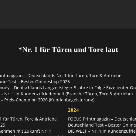
*Nr. 1 für Türen und Tore laut
ntmagazin – Deutschlands Nr. 1 für Türen, Tore & Antriebe
and Test – Bester Onlineshop 2026
ey – Deutschlands Langzeitsieger 5 Jahre in Folge Exzellenter O
– Nr. 1 in Kundenzufriedenheit (Branche Türen, Tore & Antriebe)
 – Preis-Champion 2026 (Kundenbegeisterung)
2024
 für Türen, Tore & Antriebe
FOCUS Printmagazin – Deutschlan
025
Deutschland Test – Bester Onlin
nehmen mit Zukunft Nr. 1
DIE WELT – Nr. 1 in Kundenzufrie