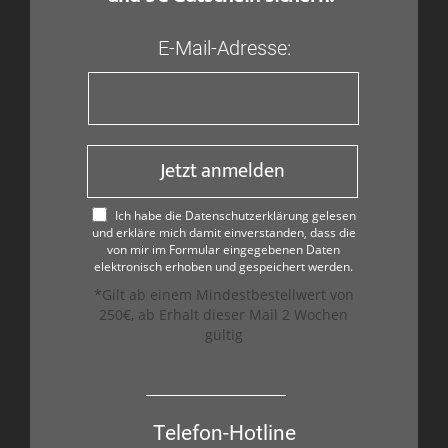
E-Mail-Adresse:
Jetzt anmelden
Ich habe die Datenschutzerklärung gelesen
und erkläre mich damit einverstanden, dass die
von mir im Formular eingegebenen Daten
elektronisch erhoben und gespeichert werden.
*Gilt ab einem Mindestbestellwert von
250€, ab Erhalt dieser Mail 2 Wochen
gültig
Telefon-Hotline