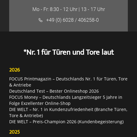
Mo - Fr: 8:30 - 12 Uhr | 13 - 17 Uhr
+49 (0) 6028 / 406258-0
*Nr. 1 für Türen und Tore laut
2026
FOCUS Printmagazin – Deutschlands Nr. 1 für Türen, Tore
& Antriebe
Deutschland Test – Bester Onlineshop 2026
FOCUS Money – Deutschlands Langzeitsieger 5 Jahre in
Folge Exzellenter Online-Shop
DIE WELT – Nr. 1 in Kundenzufriedenheit (Branche Türen,
Tore & Antriebe)
DIE WELT – Preis-Champion 2026 (Kundenbegeisterung)
2025