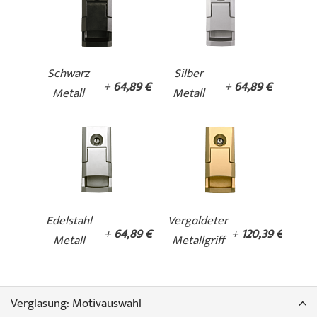
Schwarz
Silber
+
64,89 €
+
64,89 €
Metall
Metall
Edelstahl
Vergoldeter
+
64,89 €
+
120,39 €
Metall
Metallgriff
Verglasung: Motivauswahl