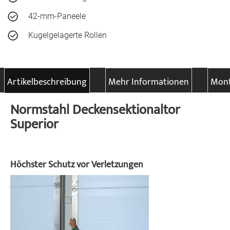
42-mm-Paneele
Kugelgelagerte Rollen
Artikelbeschreibung
Mehr Informationen
Mont
Normstahl Deckensektionaltor
Superior
Höchster Schutz vor Verletzungen