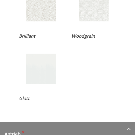
Brilliant
Woodgrain
Glatt
Antrieb