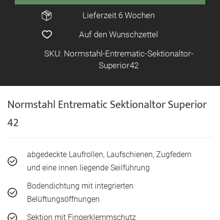
Lieferzeit 6 Wochen
Auf den Wunschzettel
SKU: Normstahl-Entrematic-Sektionaltor-
Superior42
Normstahl Entrematic Sektionaltor Superior
42
abgedeckte Laufrollen, Laufschienen, Zugfedern
und eine innen liegende Seilführung
Bodendichtung mit integrierten
Belüftungsöffnungen
Sektion mit Fingerklemmschutz