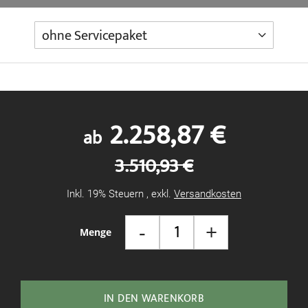
2.258,87 €
ab
3.510,93 €
Inkl. 19% Steuern
,
exkl.
Versandkosten
-
+
Menge
IN DEN WARENKORB