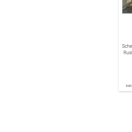
Sche
Rus
Ink