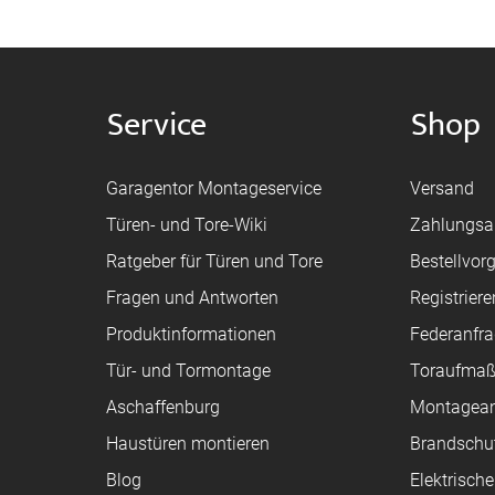
Service
Shop
Garagentor Montageservice
Versand
Türen- und Tore-Wiki
Zahlungsa
Ratgeber für Türen und Tore
Bestellvor
Fragen und Antworten
Registriere
Produktinformationen
Federanfr
Tür- und Tormontage
Toraufma
Aschaffenburg
Montagean
Haustüren montieren
Brandschu
Blog
Elektrisch