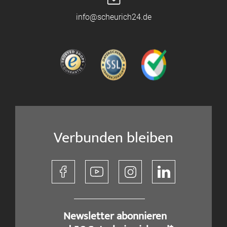
info@scheurich24.de
Verbunden bleiben
​ Newsletter abonnieren