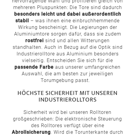
hervorragende Wahl und profitieren gleich von
mehreren Pluspunkten: Die Tore sind dadurch
besonders leicht und dabei außerordentlich
stabil
– was ihnen eine einbruchhemmende
Wirkung bescheinigt. Die Legierungen der
Aluminiumtore sorgen dafür, dass sie zudem
rostfrei
sind und allen Witterungen
standhalten. Auch in Bezug auf die Optik sind
Industrierolltore aus Aluminium besonders
vielseitig. Entscheiden Sie sich für die
passende Farbe
aus unserer umfangreichen
Auswahl, die am besten zur jeweiligen
Torumgebung passt.
HÖCHSTE SICHERHEIT MIT UNSEREN
INDUSTRIEROLLTORS
Sicherheit wird bei unseren Rolltoren
großgeschrieben: Die elektronische Steuerung
des Rolltores verfügt über eine
Abrollsicherung
. Wird die Torunterkante durch