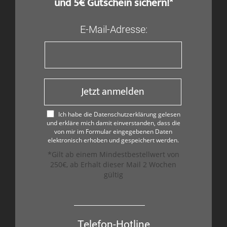
und 5€ Gutschein sichern!*
E-Mail-Adresse:
Jetzt anmelden
Ich habe die Datenschutzerklärung gelesen
und erkläre mich damit einverstanden, dass die
von mir im Formular eingegebenen Daten
elektronisch erhoben und gespeichert werden.
*Gilt ab einem Mindestbestellwert von
250€, ab Erhalt dieser Mail 2 Wochen
gültig
Telefon-Hotline