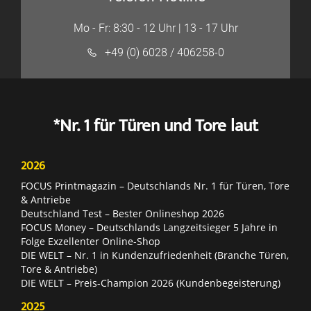
Mo - Fr: 8:30 - 12 Uhr | 13 - 17 Uhr
+49 (0) 6028 / 406258-0
*Nr. 1 für Türen und Tore laut
2026
FOCUS Printmagazin – Deutschlands Nr. 1 für Türen, Tore
& Antriebe
Deutschland Test – Bester Onlineshop 2026
FOCUS Money – Deutschlands Langzeitsieger 5 Jahre in
Folge Exzellenter Online-Shop
DIE WELT – Nr. 1 in Kundenzufriedenheit (Branche Türen,
Tore & Antriebe)
DIE WELT – Preis-Champion 2026 (Kundenbegeisterung)
2025