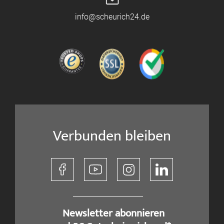
info@scheurich24.de
Verbunden bleiben
​ Newsletter abonnieren