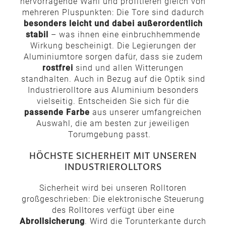
hervorragende Wahl und profitieren gleich von
mehreren Pluspunkten: Die Tore sind dadurch
besonders leicht und dabei außerordentlich
stabil
– was ihnen eine einbruchhemmende
Wirkung bescheinigt. Die Legierungen der
Aluminiumtore sorgen dafür, dass sie zudem
rostfrei
sind und allen Witterungen
standhalten. Auch in Bezug auf die Optik sind
Industrierolltore aus Aluminium besonders
vielseitig. Entscheiden Sie sich für die
passende Farbe
aus unserer umfangreichen
Auswahl, die am besten zur jeweiligen
Torumgebung passt.
HÖCHSTE SICHERHEIT MIT UNSEREN
INDUSTRIEROLLTORS
Sicherheit wird bei unseren Rolltoren
großgeschrieben: Die elektronische Steuerung
des Rolltores verfügt über eine
Abrollsicherung
. Wird die Torunterkante durch