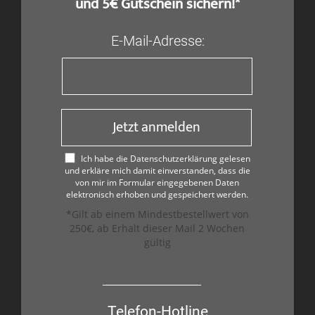
und 5€ Gutschein sichern!*
E-Mail-Adresse:
Jetzt anmelden
Ich habe die Datenschutzerklärung gelesen
und erkläre mich damit einverstanden, dass die
von mir im Formular eingegebenen Daten
elektronisch erhoben und gespeichert werden.
*Gilt ab einem Mindestbestellwert von
250€, ab Erhalt dieser Mail 2 Wochen
gültig
Telefon-Hotline