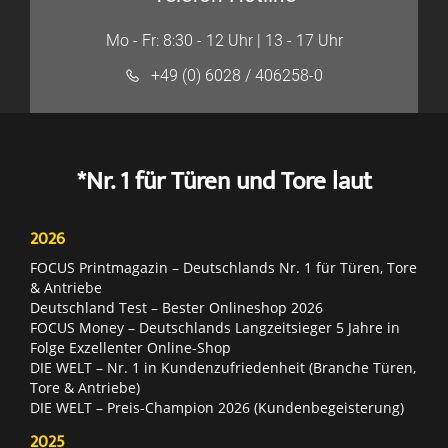
Mo - Fr: 8:30 - 12 Uhr | 13 - 17 Uhr
+49 (0) 6028 / 406258-0
*Nr. 1 für Türen und Tore laut
2026
FOCUS Printmagazin – Deutschlands Nr. 1 für Türen, Tore
& Antriebe
Deutschland Test – Bester Onlineshop 2026
FOCUS Money – Deutschlands Langzeitsieger 5 Jahre in
Folge Exzellenter Online-Shop
DIE WELT – Nr. 1 in Kundenzufriedenheit (Branche Türen,
Tore & Antriebe)
DIE WELT – Preis-Champion 2026 (Kundenbegeisterung)
2025