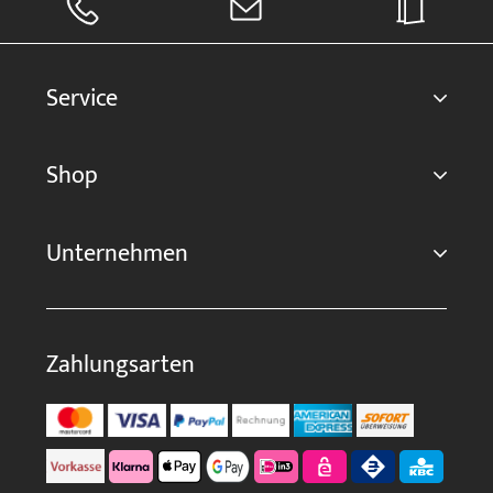
Service
Shop
Unternehmen
Zahlungsarten