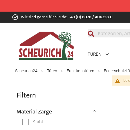
Zum
Wir sind gerne für Sie da:
+49 (0) 6028 / 406258-0
Inhalt
springen
Suche
TÜREN
Scheurich24
Türen
Funktionstüren
Feuerschutzt
Lei
Filtern
Material Zarge
Stahl