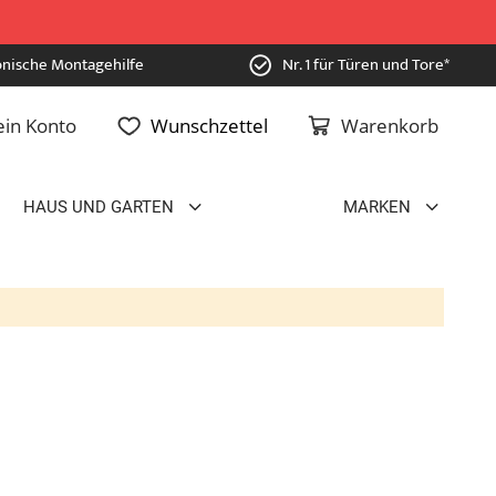
onische Montagehilfe
Nr. 1 für Türen und Tore*
in Konto
Wunschzettel
Warenkorb
HAUS UND GARTEN
MARKEN