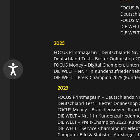
FOCUS Pri
Deutschl
FOCUS Mon
DIE WELT 
DIE WELT
2025
FOCUS Printmagazin – Deutschlands Nr. 1
Deutschland Test – Bester Onlineshop 2
FOCUS Money – Digital Champion, Unter
DIE WELT – Nr. 1 in Kundenzufriedenheit
DIE WELT – Preis-Champion 2025 (Kunde
2023
FOCUS Printmagazin – Deutschlands Nr.
Deutschland Test – Bester Onlineshop 
FOCUS Money – Branchensieger „Rund
DIE WELT – Nr. 1 in Kundenzufriedenhei
DIE WELT – Preis-Champion 2023 (Kund
DIE WELT – Service-Champion im erleb
Computer Bild & Statista – Aufsteiger d