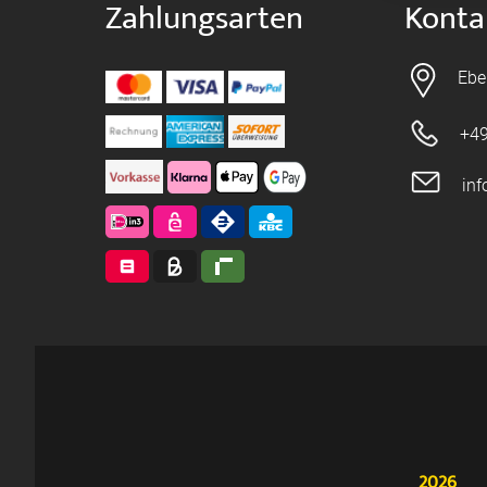
Zahlungsarten
Konta
Ebe
+49
in
2026