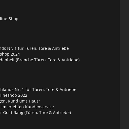
nline-Shop
ds Nr. 1 für Türen, Tore & Antriebe
eshop 2024
denheit (Branche Türen, Tore & Antriebe)
lands Nr. 1 für Türen, Tore & Antriebe
nlineshop 2022
ger „Rund ums Haus“
 im erlebten Kundenservice
 Gold-Rang (Türen, Tore & Antriebe)