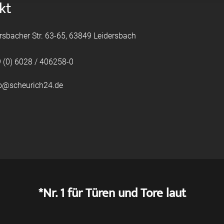
kt
rsbacher Str. 63-65, 63849 Leidersbach
 (0) 6028 / 406258-0
fo@scheurich24.de
*Nr. 1 für Türen und Tore laut