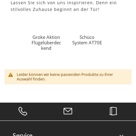
Lassen Sie sich von uns inspirieren. Denn ein
stilvolles Zuhause beginnt an der Tür!
Groke Aktion
Schüco
Flügelüberdec
System AT70E
kend
Leider können wir keine passenden Produkte zu ihrer
Auswahl finden.
Service