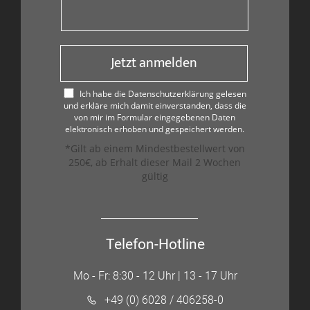
Jetzt anmelden
Ich habe die Datenschutzerklärung gelesen
und erkläre mich damit einverstanden, dass die
von mir im Formular eingegebenen Daten
elektronisch erhoben und gespeichert werden.
*Gilt ab einem Mindestbestellwert von
250€, ab Erhalt dieser Mail 2 Wochen
gültig
Telefon-Hotline
Mo - Fr: 8:30 - 12 Uhr | 13 - 17 Uhr
+49 (0) 6028 / 406258-0