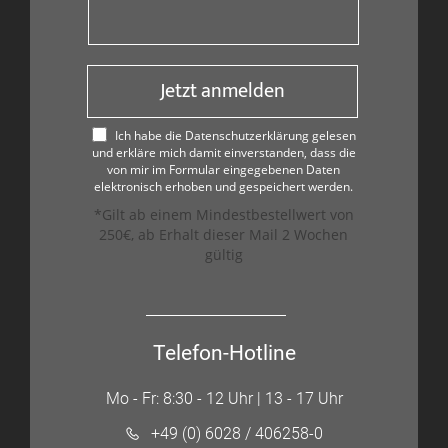
Jetzt anmelden
Ich habe die Datenschutzerklärung gelesen
und erkläre mich damit einverstanden, dass die
von mir im Formular eingegebenen Daten
elektronisch erhoben und gespeichert werden.
*Gilt ab einem Mindestbestellwert von
250€, ab Erhalt dieser Mail 2 Wochen
gültig
Telefon-Hotline
Mo - Fr: 8:30 - 12 Uhr | 13 - 17 Uhr
+49 (0) 6028 / 406258-0