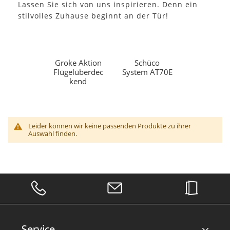
Lassen Sie sich von uns inspirieren. Denn ein
stilvolles Zuhause beginnt an der Tür!
Groke Aktion
Schüco
Flügelüberdec
System AT70E
kend
Leider können wir keine passenden Produkte zu ihrer
Auswahl finden.
Service