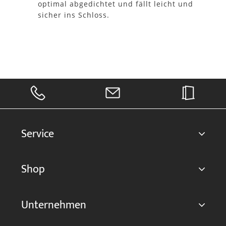
optimal abgedichtet und fällt leicht und
sicher ins Schloss.
Service
Shop
Unternehmen