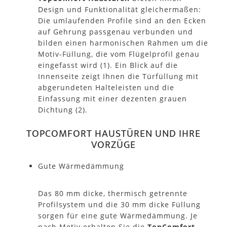
Design und Funktionalität gleichermaßen:
Die umlaufenden Profile sind an den Ecken
auf Gehrung passgenau verbunden und
bilden einen harmonischen Rahmen um die
Motiv-Füllung, die vom Flügelprofil genau
eingefasst wird (1). Ein Blick auf die
Innenseite zeigt Ihnen die Türfüllung mit
abgerundeten Halteleisten und die
Einfassung mit einer dezenten grauen
Dichtung (2).
TOPCOMFORT HAUSTÜREN UND IHRE
VORZÜGE
Gute Wärmedämmung
Das 80 mm dicke, thermisch getrennte
Profilsystem und die 30 mm dicke Füllung
sorgen für eine gute Wärmedämmung. Je
nach Motiv erhalten Sie die
TopComfort