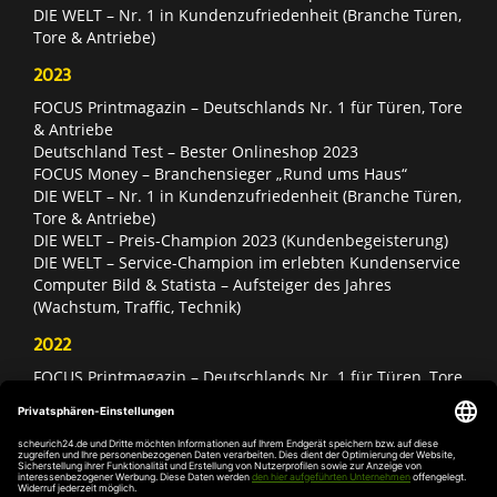
DIE WELT – Nr. 1 in Kundenzufriedenheit (Branche Türen,
Tore & Antriebe)
2023
FOCUS Printmagazin – Deutschlands Nr. 1 für Türen, Tore
& Antriebe
Deutschland Test – Bester Onlineshop 2023
FOCUS Money – Branchensieger „Rund ums Haus“
DIE WELT – Nr. 1 in Kundenzufriedenheit (Branche Türen,
Tore & Antriebe)
DIE WELT – Preis-Champion 2023 (Kundenbegeisterung)
DIE WELT – Service-Champion im erlebten Kundenservice
Computer Bild & Statista – Aufsteiger des Jahres
(Wachstum, Traffic, Technik)
2022
FOCUS Printmagazin – Deutschlands Nr. 1 für Türen, Tore
& Antriebe
Deutschland Test – Bester Onlineshop 2022
FOCUS Money – Branchensieger „Rund ums Haus“
DIE WELT – Service-Champion im erlebten Kundenservice
DIE WELT – Branchengewinner Gold-Rang (Türen, Tore &