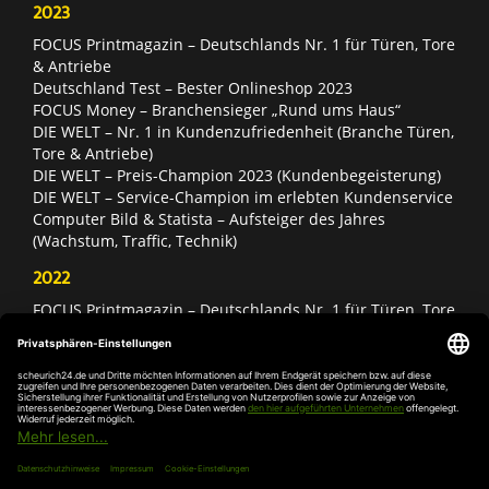
2023
FOCUS Printmagazin – Deutschlands Nr. 1 für Türen, Tore
& Antriebe
Deutschland Test – Bester Onlineshop 2023
FOCUS Money – Branchensieger „Rund ums Haus“
DIE WELT – Nr. 1 in Kundenzufriedenheit (Branche Türen,
Tore & Antriebe)
DIE WELT – Preis-Champion 2023 (Kundenbegeisterung)
DIE WELT – Service-Champion im erlebten Kundenservice
Computer Bild & Statista – Aufsteiger des Jahres
(Wachstum, Traffic, Technik)
2022
FOCUS Printmagazin – Deutschlands Nr. 1 für Türen, Tore
& Antriebe
Deutschland Test – Bester Onlineshop 2022
FOCUS Money – Branchensieger „Rund ums Haus“
DIE WELT – Service-Champion im erlebten Kundenservice
DIE WELT – Branchengewinner Gold-Rang (Türen, Tore &
Antriebe)