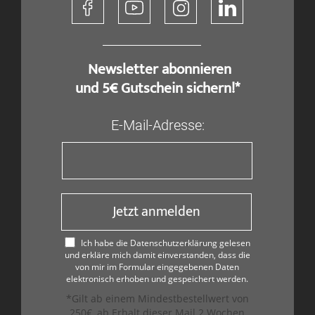
​ Newsletter abonnieren
und 5€ Gutschein sichern!*
E-Mail-Adresse:
Jetzt anmelden
Ich habe die Datenschutzerklärung gelesen
und erkläre mich damit einverstanden, dass die
von mir im Formular eingegebenen Daten
elektronisch erhoben und gespeichert werden.
*Gilt ab einem Mindestbestellwert von
250€, ab Erhalt dieser Mail 2 Wochen