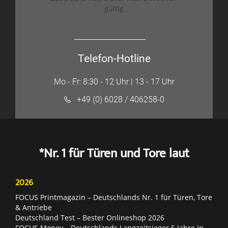
gültig
Telefon-Hotline
Mo - Fr: 8:30 - 12 Uhr | 13 - 17 Uhr
+49 (0) 6028 / 406258-0
*Nr. 1 für Türen und Tore laut
2026
FOCUS Printmagazin – Deutschlands Nr. 1 für Türen, Tore
& Antriebe
Deutschland Test – Bester Onlineshop 2026
FOCUS Money – Deutschlands Langzeitsieger 5 Jahre in