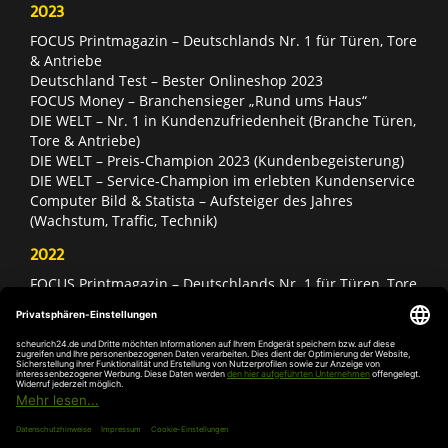
2023
FOCUS Printmagazin – Deutschlands Nr. 1 für Türen, Tore
& Antriebe
Deutschland Test – Bester Onlineshop 2023
FOCUS Money – Branchensieger „Rund ums Haus“
DIE WELT – Nr. 1 in Kundenzufriedenheit (Branche Türen,
Tore & Antriebe)
DIE WELT – Preis-Champion 2023 (Kundenbegeisterung)
DIE WELT – Service-Champion im erlebten Kundenservice
Computer Bild & Statista – Aufsteiger des Jahres
(Wachstum, Traffic, Technik)
2022
FOCUS Printmagazin – Deutschlands Nr. 1 für Türen, Tore
& Antriebe
Deutschland Test – Bester Onlineshop 2022
FOCUS Money – Branchensieger „Rund ums Haus“
DIE WELT – Service-Champion im erlebten Kundenservice
DIE WELT – Branchengewinner Gold-Rang (Türen, Tore &
Antriebe)