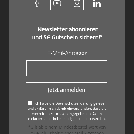
​ Newsletter abonnieren
und 5€ Gutschein sichern!*
E-Mail-Adresse:
Jetzt anmelden
Ich habe die Datenschutzerklärung gelesen
und erkläre mich damit einverstanden, dass die
von mir im Formular eingegebenen Daten
elektronisch erhoben und gespeichert werden.
*Gilt ab einem Mindestbestellwert von
250€, ab Erhalt dieser Mail 2 Wochen