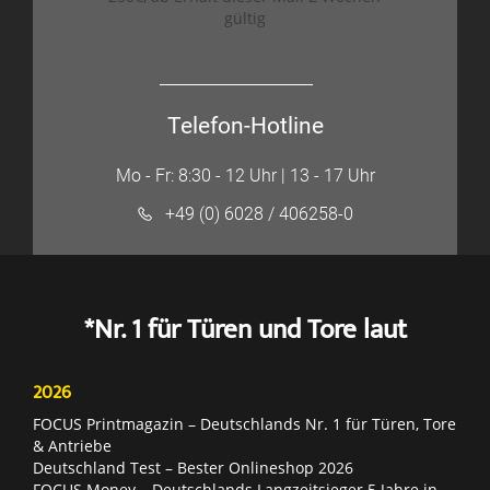
gültig
Telefon-Hotline
Mo - Fr: 8:30 - 12 Uhr | 13 - 17 Uhr
+49 (0) 6028 / 406258-0
*Nr. 1 für Türen und Tore laut
2026
FOCUS Printmagazin – Deutschlands Nr. 1 für Türen, Tore
& Antriebe
Deutschland Test – Bester Onlineshop 2026
FOCUS Money – Deutschlands Langzeitsieger 5 Jahre in