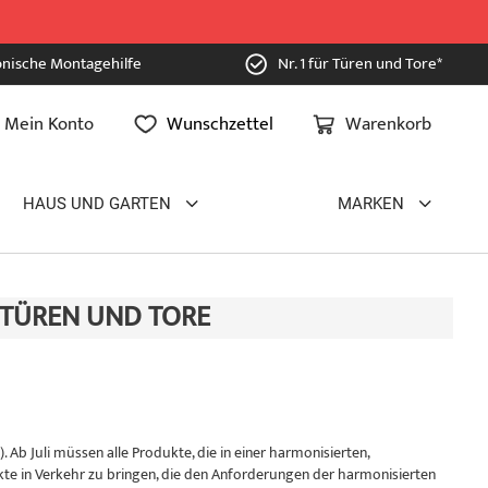
onische Montagehilfe
Nr. 1 für Türen und Tore*
Mein Konto
Wunschzettel
Warenkorb
HAUS UND GARTEN
MARKEN
TÜREN UND TORE
b Juli müssen alle Produkte, die in einer harmonisierten,
kte in Verkehr zu bringen, die den Anforderungen der harmonisierten