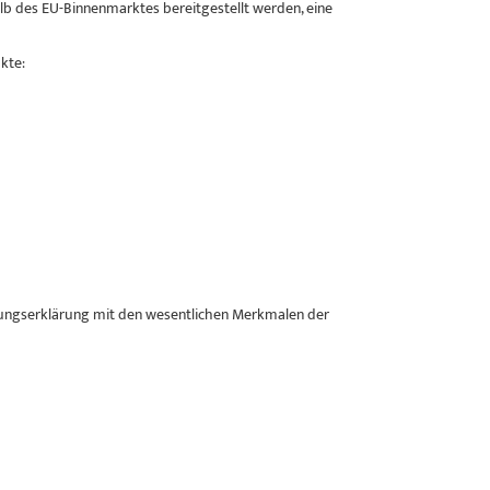
lb des EU-Binnenmarktes bereitgestellt werden, eine
kte:
tungserklärung mit den wesentlichen Merkmalen der