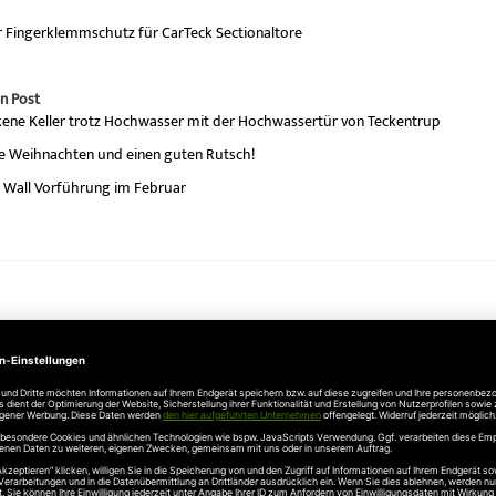
er Fingerklemmschutz für CarTeck Sectionaltore
n Post
kene Keller trotz Hochwasser mit der Hochwassertür von Teckentrup
e Weihnachten und einen guten Rutsch!
e Wall Vorführung im Februar
Unternehmen
Über uns