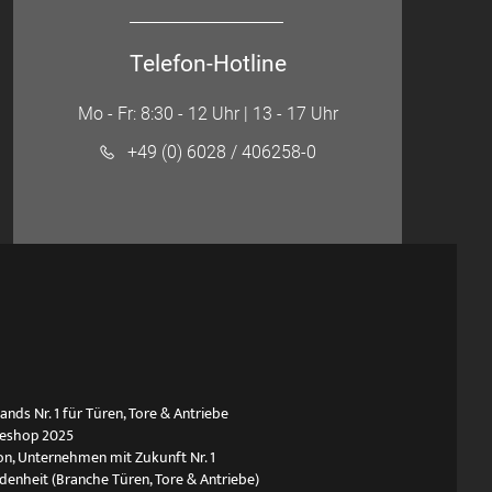
Telefon-Hotline
Mo - Fr: 8:30 - 12 Uhr | 13 - 17 Uhr
+49 (0) 6028 / 406258-0
ds Nr. 1 für Türen, Tore & Antriebe
neshop 2025
n, Unternehmen mit Zukunft Nr. 1
edenheit (Branche Türen, Tore & Antriebe)