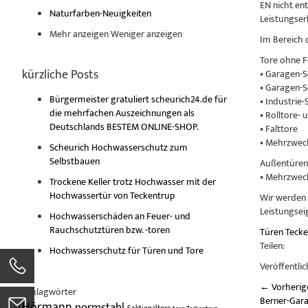
EN nicht en
Naturfarben-Neuigkeiten
Leistungser
Mehr anzeigen
Weniger anzeigen
Im Bereich 
Tore ohne F
kürzliche Posts
• Garagen-
• Garagen-S
Bürgermeister gratuliert scheurich24.de für
• Industrie-
die mehrfachen Auszeichnungen als
• Rolltore- 
Deutschlands BESTEM ONLINE-SHOP.
• Falttore
• Mehrzwec
Scheurich Hochwasserschutz zum
Selbstbauen
Außentüren 
• Mehrzwec
Trockene Keller trotz Hochwasser mit der
Hochwassertür von Teckentrup
Wir werden 
Leistungsei
Hochwasserschäden an Feuer- und
Rauchschutztüren bzw. -toren
Türen
Teck
Teilen:
Hochwasserschutz für Türen und Tore
Veröffentlic
←
Vorherig
Schlagwörter
Berner-Gara
Hörmann
normstahl