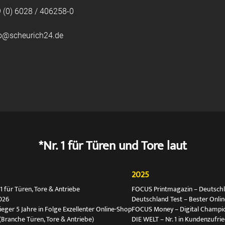
 (0) 6028 / 406258-0
fo@scheurich24.de
*Nr. 1 für Türen und Tore laut
2025
 für Türen, Tore & Antriebe
FOCUS Printmagazin – Deutschlan
026
Deutschland Test – Bester Onli
ger 5 Jahre in Folge Exzellenter Online-Shop
FOCUS Money – Digital Champio
(Branche Türen, Tore & Antriebe)
DIE WELT – Nr. 1 in Kundenzufri