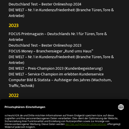
Deutschland Test – Bester Onlineshop 2024
DIE WELT – Nr. 1 in Kundenzufriedenheit (Branche Türen, Tore &
Antriebe)
2023
FOCUS Printmagazin – Deutschlands Nr. 1 für Türen, Tore &
Antriebe
Deutschland Test – Bester Onlineshop 2023
FOCUS Money – Branchensieger „Rund ums Haus“
DIE WELT – Nr. 1 in Kundenzufriedenheit (Branche Türen, Tore &
Antriebe)
DIE WELT – Preis-Champion 2023 (Kundenbegeisterung)
DIE WELT – Service-Champion im erlebten Kundenservice
Computer Bild & Statista – Aufsteiger des Jahres (Wachstum,
Traffic, Technik)
2022
FOCUS Printmagazin – Deutschlands Nr. 1 für Türen, Tore &
Antriebe
Deutschland Test – Bester Onlineshop 2022
FOCUS Money – Branchensieger „Rund ums Haus“
DIE WELT – Service-Champion im erlebten Kundenservice