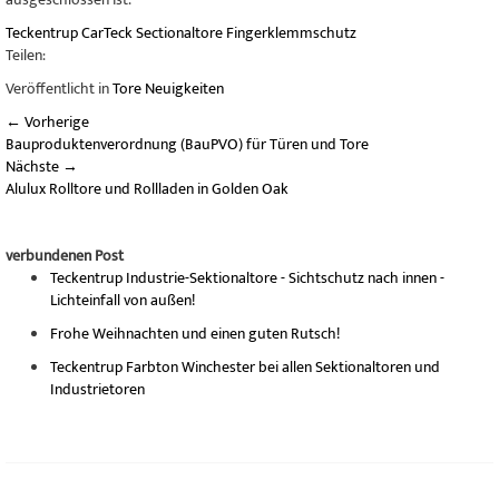
Teckentrup
CarTeck
Sectionaltore
Fingerklemmschutz
Teilen:
Veröffentlicht in
Tore Neuigkeiten
←
Vorherige
Bauproduktenverordnung (BauPVO) für Türen und Tore
Nächste
→
Alulux Rolltore und Rollladen in Golden Oak
verbundenen Post
Teckentrup Industrie-Sektionaltore - Sichtschutz nach innen -
Lichteinfall von außen!
Frohe Weihnachten und einen guten Rutsch!
Teckentrup Farbton Winchester bei allen Sektionaltoren und
Industrietoren