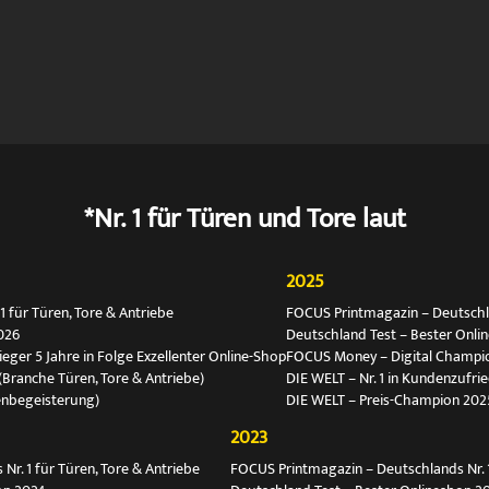
*Nr. 1 für Türen und Tore laut
2025
 für Türen, Tore & Antriebe
FOCUS Printmagazin – Deutschlan
026
Deutschland Test – Bester Onli
ger 5 Jahre in Folge Exzellenter Online-Shop
FOCUS Money – Digital Champio
(Branche Türen, Tore & Antriebe)
DIE WELT – Nr. 1 in Kundenzufri
enbegeisterung)
DIE WELT – Preis-Champion 202
2023
r. 1 für Türen, Tore & Antriebe
FOCUS Printmagazin – Deutschlands Nr. 1