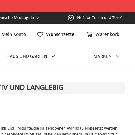
onische Montagehilfe
Nr. 1 für Türen und Tore*
Mein Konto
Wunschzettel
Warenkorb
HAUS UND GARTEN
MARKEN
IV UND LANGLEBIG
e High-End-Produkte, die im gehobenen Wohnbau eingesetzt werden.
ein besonderes Wohlgefühl bei den Bewohnern. Das gilt sowohl für