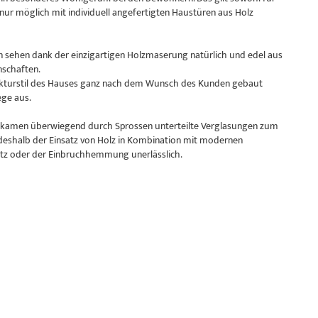
nur möglich mit individuell angefertigten Haustüren aus Holz
n sehen dank der einzigartigen Holzmaserung natürlich und edel aus
nschaften.
ekturstil des Hauses ganz nach dem Wunsch des Kunden gebaut
ege aus.
ei kamen überwiegend durch Sprossen unterteilte Verglasungen zum
t deshalb der Einsatz von Holz in Kombination mit modernen
z oder der Einbruchhemmung unerlässlich.