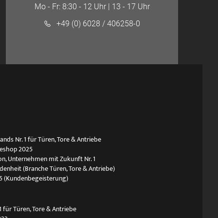
Mo - Fr: 8:30 - 12 Uhr | 13 - 17 Uhr
+49 (0) 6028 / 406258-0
ds Nr. 1 für Türen, Tore & Antriebe
neshop 2025
n, Unternehmen mit Zukunft Nr. 1
edenheit (Branche Türen, Tore & Antriebe)
5 (Kundenbegeisterung)
 für Türen, Tore & Antriebe