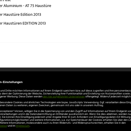
er Aluminium - AT 75 Haustüre
er Haustüre Edition 2013
er Haustüren EDITION 2013
Unternehmen
Über uns
rten
Stellenangebote
gang
Hersteller