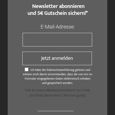
​ Newsletter abonnieren
und 5€ Gutschein sichern!*
E-Mail-Adresse:
Jetzt anmelden
Ich habe die Datenschutzerklärung gelesen und
erkläre mich damit einverstanden, dass die von mir im
Formular eingegebenen Daten elektronisch erhoben
und gespeichert werden.
*Gilt ab einem Mindestbestellwert von 250€,
ab Erhalt dieser Mail 2 Wochen gültig