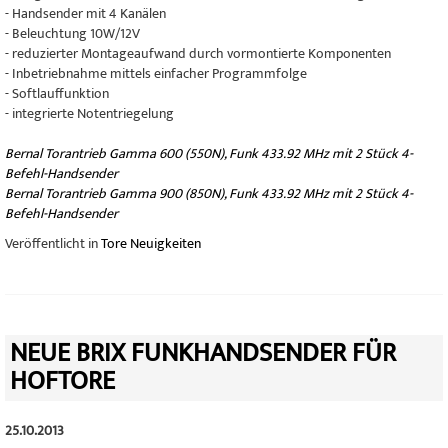
- Handsender mit 4 Kanälen
- Beleuchtung 10W/12V
- reduzierter Montageaufwand durch vormontierte Komponenten
- Inbetriebnahme mittels einfacher Programmfolge
- Softlauffunktion
- integrierte Notentriegelung
Bernal Torantrieb Gamma 600 (550N), Funk 433.92 MHz mit 2 Stück 4-
Befehl-Handsender
Bernal Torantrieb Gamma 900 (850N), Funk 433.92 MHz mit 2 Stück 4-
Befehl-Handsender
Veröffentlicht in
Tore Neuigkeiten
NEUE BRIX FUNKHANDSENDER FÜR
HOFTORE
25.10.2013