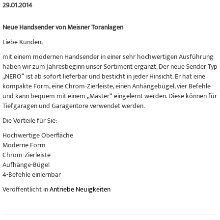
29.01.2014
Neue Handsender von Meisner Toranlagen
Liebe Kunden,
mit einem modernen Handsender in einer sehr hochwertigen Ausführung
haben wir zum Jahresbeginn unser Sortiment ergänzt. Der neue Sender Typ
„NERO“ ist ab sofort lieferbar und besticht in jeder Hinsicht. Er hat eine
kompakte Form, eine Chrom-Zierleiste, einen Anhängebügel, vier Befehle
und kann bequem mit einem „Master“ eingelernt werden. Diese können für
Tiefgaragen und Garagentore verwendet werden.
Die Vorteile für Sie:
Hochwertige Oberfläche
Moderne Form
Chrom-Zierleiste
Aufhänge-Bügel
4-Befehle einlernbar
Veröffentlicht in
Antriebe Neuigkeiten