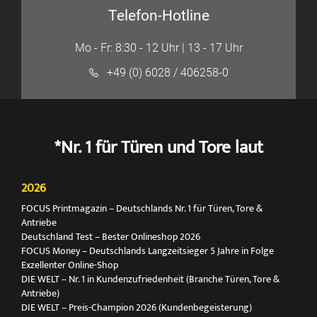
Telefon-Hotline
Mo - Fr: 8:30 - 12 Uhr | 13 - 17 Uhr
+49 (0) 6028 / 406258-0
*Nr. 1 für Türen und Tore laut
2026
FOCUS Printmagazin – Deutschlands Nr. 1 für Türen, Tore &
Antriebe
Deutschland Test – Bester Onlineshop 2026
FOCUS Money – Deutschlands Langzeitsieger 5 Jahre in Folge
Exzellenter Online-Shop
DIE WELT – Nr. 1 in Kundenzufriedenheit (Branche Türen, Tore &
Antriebe)
DIE WELT – Preis-Champion 2026 (Kundenbegeisterung)