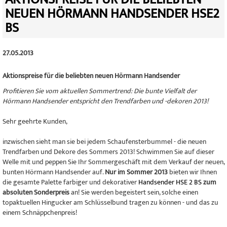
NEUEN HÖRMANN HANDSENDER HSE2
BS
27.05.2013
Aktionspreise für die beliebten neuen Hörmann Handsender
Profitieren Sie vom aktuellen Sommertrend: Die bunte Vielfalt der
Hörmann Handsender entspricht den Trendfarben und -dekoren 2013!
Sehr geehrte Kunden,
inzwischen sieht man sie bei jedem Schaufensterbummel - die neuen
Trendfarben und Dekore des Sommers 2013! Schwimmen Sie auf dieser
Welle mit und peppen Sie Ihr Sommergeschäft mit dem Verkauf der neuen,
bunten Hörmann Handsender auf.
Nur im Sommer 2013
bieten wir Ihnen
die gesamte Palette farbiger und dekorativer
Handsender HSE 2 BS
zum
absoluten Sonderpreis
an! Sie werden begeistert sein, solche einen
topaktuellen Hingucker am Schlüsselbund tragen zu können - und das zu
einem Schnäppchenpreis!