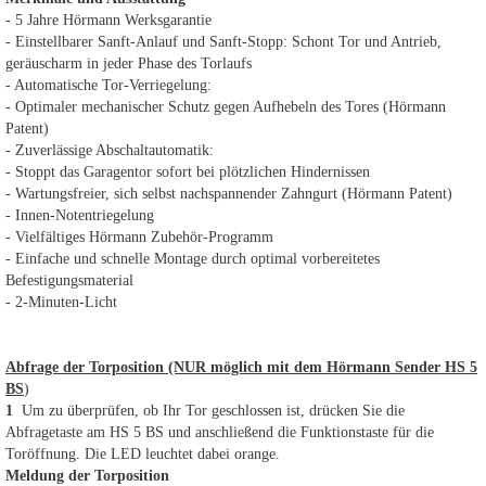
- 5 Jahre Hörmann Werksgarantie
- Einstellbarer Sanft-Anlauf und Sanft-Stopp: Schont Tor und Antrieb,
geräuscharm in jeder Phase des Torlaufs
- Automatische Tor-Verriegelung:
- Optimaler mechanischer Schutz gegen Aufhebeln des Tores (Hörmann
Patent)
- Zuverlässige Abschaltautomatik:
- Stoppt das Garagentor sofort bei plötzlichen Hindernissen
- Wartungsfreier, sich selbst nachspannender Zahngurt (Hörmann Patent)
- Innen-Notentriegelung
- Vielfältiges Hörmann Zubehör-Programm
- Einfache und schnelle Montage durch optimal vorbereitetes
Befestigungsmaterial
- 2-Minuten-Licht
Abfrage der Torposition (NUR möglich mit dem Hörmann Sender HS 5
BS
)
1
Um zu überprüfen, ob Ihr Tor geschlossen ist, drücken Sie die
Abfragetaste am HS 5 BS und anschließend die Funktionstaste für die
Toröffnung. Die LED leuchtet dabei orange.
Meldung der Torposition