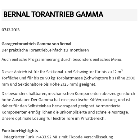
BERNAL TORANTRIEB GAMMA
07.12.2013
Garagentorantrieb Gamma von Bernal
Der praktische Torantrieb, einfach zu montieren
Auch einfache Programmierung durch besonders einfaches Menü.
Dieser Antrieb ist für Ihr Sektional- und Schwingtor für bis zu 12 m²
Torfläche und für bis zu 90 kg Torblattmasse (Schwingtore bis Höhe 2500
mm und Sektionaltore bis Höhe 2125 mm) geeignet.
Die besonders haltbaren, mechanischen Komponenten überzeugen durch
hohe Ausdauer. Der Gamma hat eine praktische Kit-Verpackung und ist
daher für den Selbsteinbau hervorragend geeignet. Vormontierte
Komponenten ermög lichen die unkomplizierte und schnelle Montage.
Unsere optimale Lösung für leichte Tore im Privatbereich.
Funktion-Highlights
- integrierter Funk in 433.92 MHz mit Fixcode-Verschlüsselung