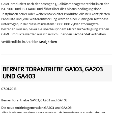
CAME produziert nach den strengen Qualitätsmanagementrichtlinien der
ISO 9001 und ISO 14001 und führt über dies hinaus bedingungslose
Testphasen neuer oder weiterentwickelter Produkte. Alle neu konzipierten
Produkte und jede Weiterentwicklung werden einer 2-jährigen Testphase
unterzogen, in der diese mindestens 1.000.000 Zyklen störungsfrei
bestehen müssen, bevor sie überhaupt dem Markt zur Verfügung stehen.
CAME Produkte werden ausschließlich über den
Fachhandel
vertrieben.
Veröffentlicht in
Antriebe Neuigkeiten
BERNER TORANTRIEBE GA103, GA203
UND GA403
07.01.2013
Berner Torantriebe GA103, GA203 und GA403
Die neue Antriebsgeneration GA203 und GA403
:
Alles in einem: Weniger Energieverbrauch, integrierte LED-Beleuchtung,