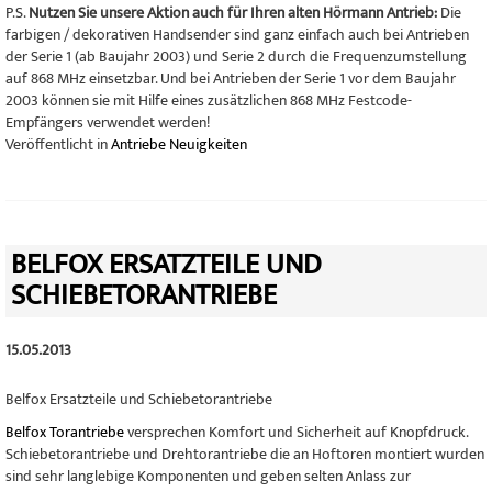
P.S.
Nutzen Sie unsere Aktion auch für Ihren alten Hörmann Antrieb:
Die
farbigen / dekorativen Handsender sind ganz einfach auch bei Antrieben
der Serie 1 (ab Baujahr 2003) und Serie 2 durch die Frequenzumstellung
auf 868 MHz einsetzbar. Und bei Antrieben der Serie 1 vor dem Baujahr
2003 können sie mit Hilfe eines zusätzlichen 868 MHz Festcode-
Empfängers verwendet werden!
Veröffentlicht in
Antriebe Neuigkeiten
BELFOX ERSATZTEILE UND
SCHIEBETORANTRIEBE
15.05.2013
Belfox Ersatzteile und Schiebetorantriebe
Belfox Torantriebe
versprechen Komfort und Sicherheit auf Knopfdruck.
Schiebetorantriebe und Drehtorantriebe die an Hoftoren montiert wurden
sind sehr langlebige Komponenten und geben selten Anlass zur