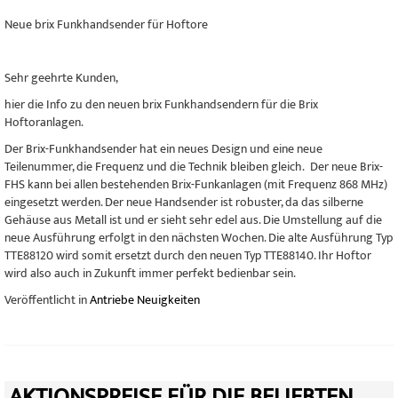
Neue brix Funkhandsender für Hoftore
Sehr geehrte Kunden,
hier die Info zu den neuen brix Funkhandsendern für die Brix
Hoftoranlagen.
Der Brix-Funkhandsender hat ein neues Design und eine neue
Teilenummer, die Frequenz und die Technik bleiben gleich. Der neue Brix-
FHS kann bei allen bestehenden Brix-Funkanlagen (mit Frequenz 868 MHz)
eingesetzt werden. Der neue Handsender ist robuster, da das silberne
Gehäuse aus Metall ist und er sieht sehr edel aus. Die Umstellung auf die
neue Ausführung erfolgt in den nächsten Wochen. Die alte Ausführung Typ
TTE88120 wird somit ersetzt durch den neuen Typ TTE88140. Ihr Hoftor
wird also auch in Zukunft immer perfekt bedienbar sein.
Veröffentlicht in
Antriebe Neuigkeiten
AKTIONSPREISE FÜR DIE BELIEBTEN