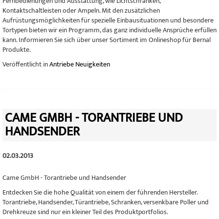
Fernbedienungen und Ausstattung, wie Lichtschranken,
Kontaktschaltleisten oder Ampeln. Mit den zusätzlichen
Aufrüstungsmöglichkeiten für spezielle Einbausituationen und besondere
Tortypen bieten wir ein Programm, das ganz individuelle Ansprüche erfüllen
kann. Informieren Sie sich über unser Sortiment im Onlineshop für Bernal
Produkte.
Veröffentlicht in
Antriebe Neuigkeiten
CAME GMBH - TORANTRIEBE UND
HANDSENDER
02.03.2013
Came GmbH - Torantriebe und Handsender
Entdecken Sie die hohe Qualität von einem der führenden Hersteller.
Torantriebe, Handsender, Türantriebe, Schranken, versenkbare Poller und
Drehkreuze sind nur ein kleiner Teil des Produktportfolios.