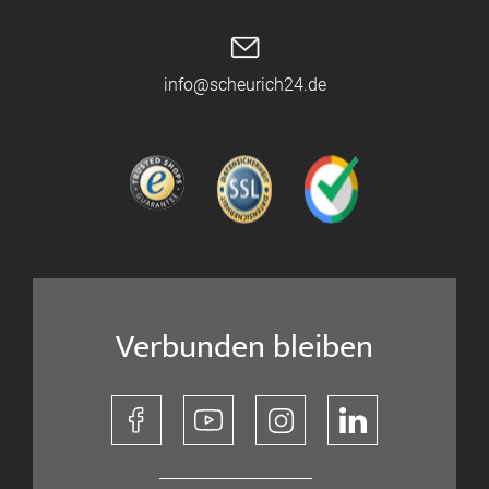
info@scheurich24.de
Verbunden bleiben