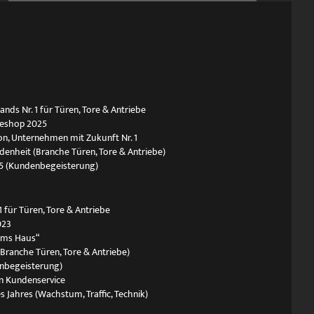
ds Nr. 1 für Türen, Tore & Antriebe
neshop 2025
n, Unternehmen mit Zukunft Nr. 1
edenheit (Branche Türen, Tore & Antriebe)
5 (Kundenbegeisterung)
 für Türen, Tore & Antriebe
023
ums Haus“
(Branche Türen, Tore & Antriebe)
nbegeisterung)
n Kundenservice
s Jahres (Wachstum, Traffic, Technik)