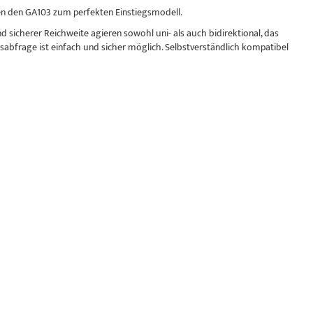
chen den GA103 zum perfekten Einstiegsmodell.
sicherer Reichweite agieren sowohl uni- als auch bidirektional, das
bfrage ist einfach und sicher möglich. Selbstverständlich kompatibel