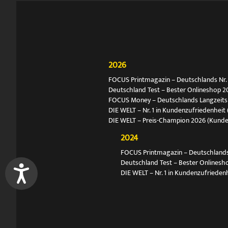
2026
FOCUS Printmagazin – Deutschlands Nr. 1
Deutschland Test – Bester Onlineshop 2
FOCUS Money – Deutschlands Langzeitsie
DIE WELT – Nr. 1 in Kundenzufriedenheit 
DIE WELT – Preis-Champion 2026 (Kund
2024
FOCUS Printmagazin – Deutschlands N
Deutschland Test – Bester Onlinesh
DIE WELT – Nr. 1 in Kundenzufriedenh