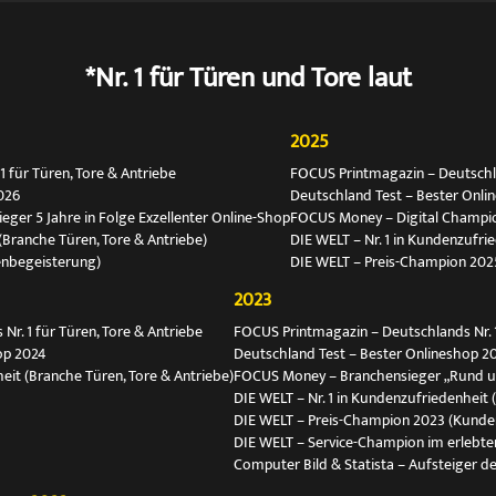
*Nr. 1 für Türen und Tore laut
2025
 für Türen, Tore & Antriebe
FOCUS Printmagazin – Deutschlan
026
Deutschland Test – Bester Onli
ger 5 Jahre in Folge Exzellenter Online-Shop
FOCUS Money – Digital Champio
(Branche Türen, Tore & Antriebe)
DIE WELT – Nr. 1 in Kundenzufri
enbegeisterung)
DIE WELT – Preis-Champion 202
2023
r. 1 für Türen, Tore & Antriebe
FOCUS Printmagazin – Deutschlands Nr. 1
op 2024
Deutschland Test – Bester Onlineshop 2
eit (Branche Türen, Tore & Antriebe)
FOCUS Money – Branchensieger „Rund 
DIE WELT – Nr. 1 in Kundenzufriedenheit 
DIE WELT – Preis-Champion 2023 (Kunde
DIE WELT – Service-Champion im erlebte
Computer Bild & Statista – Aufsteiger de