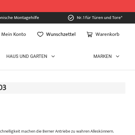
onische Montagehilfe
Nr. 1 für Türen und Tore*
Mein Konto
Wunschzettel
Warenkorb
HAUS UND GARTEN
MARKEN
03
nd Schnelligkeit machen die Berner Antriebe zu wahren Alleskönnern.