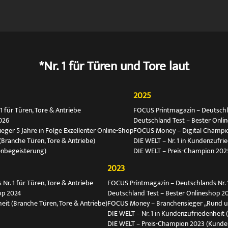
*Nr. 1 für Türen und Tore laut
2025
 für Türen, Tore & Antriebe
FOCUS Printmagazin – Deutschlan
026
Deutschland Test – Bester Onli
ger 5 Jahre in Folge Exzellenter Online-Shop
FOCUS Money – Digital Champio
(Branche Türen, Tore & Antriebe)
DIE WELT – Nr. 1 in Kundenzufri
enbegeisterung)
DIE WELT – Preis-Champion 202
2023
r. 1 für Türen, Tore & Antriebe
FOCUS Printmagazin – Deutschlands Nr. 1
op 2024
Deutschland Test – Bester Onlineshop 2
eit (Branche Türen, Tore & Antriebe)
FOCUS Money – Branchensieger „Rund 
DIE WELT – Nr. 1 in Kundenzufriedenheit 
DIE WELT – Preis-Champion 2023 (Kunde