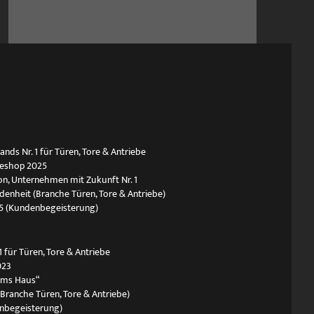
ds Nr. 1 für Türen, Tore & Antriebe
neshop 2025
n, Unternehmen mit Zukunft Nr. 1
edenheit (Branche Türen, Tore & Antriebe)
5 (Kundenbegeisterung)
 für Türen, Tore & Antriebe
023
ums Haus“
(Branche Türen, Tore & Antriebe)
nbegeisterung)