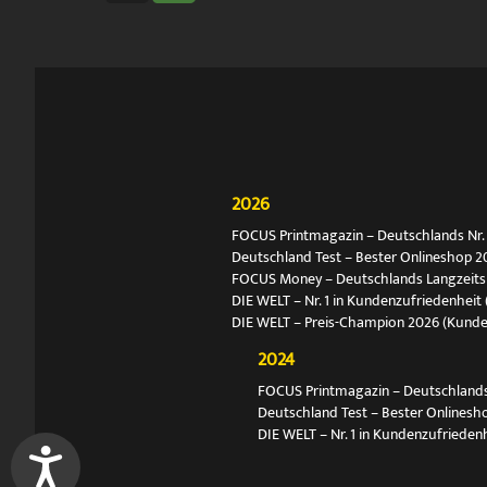
2026
FOCUS Printmagazin – Deutschlands Nr. 1
Deutschland Test – Bester Onlineshop 2
FOCUS Money – Deutschlands Langzeitsie
DIE WELT – Nr. 1 in Kundenzufriedenheit 
DIE WELT – Preis-Champion 2026 (Kund
2024
FOCUS Printmagazin – Deutschlands N
Deutschland Test – Bester Onlinesh
DIE WELT – Nr. 1 in Kundenzufriedenh