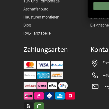
Tür- und Tormontage
Toraufma
Aschaffenburg
Montagean
Haustüren montieren
Brandschu
Blog
Elektrisch
RAL-Farbtabelle
Zahlungsarten
Konta
Ebe
+49
in