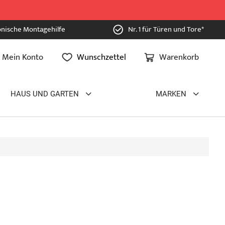
onische Montagehilfe
Nr. 1 für Türen und Tore*
Mein Konto
Wunschzettel
Warenkorb
HAUS UND GARTEN
MARKEN