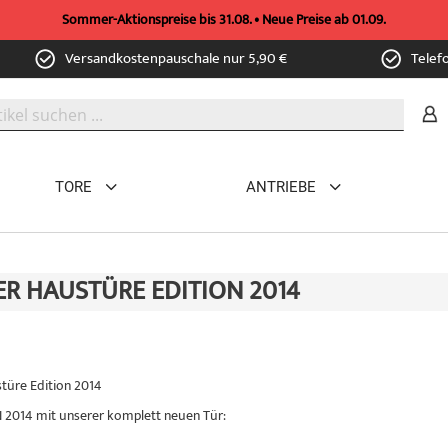
Sommer-Aktionspreise bis 31.08. • Neue Preise ab 01.09.
Versandkostenpauschale nur 5,90 €
Telef
TORE
ANTRIEBE
R HAUSTÜRE EDITION 2014
türe Edition 2014
 2014 mit unserer komplett neuen Tür: