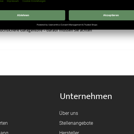
ruchsichere Garagentore – darauf müssen Sie achten
Unternehmen
Über uns
rten
Stellenangebote
gang
Hersteller