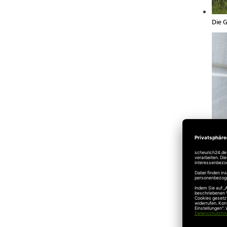
Die G