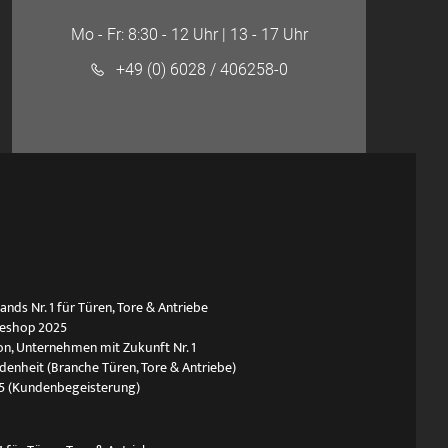
Mo - Fr: 8:30 - 12 Uhr | 13 - 17 Uhr
+49 (0) 6028 / 406258-0
ds Nr. 1 für Türen, Tore & Antriebe
neshop 2025
n, Unternehmen mit Zukunft Nr. 1
edenheit (Branche Türen, Tore & Antriebe)
5 (Kundenbegeisterung)