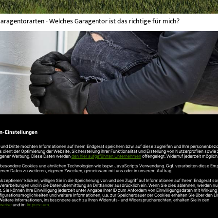
aragentorarten - Welches Garagentor ist das richtige für mich?