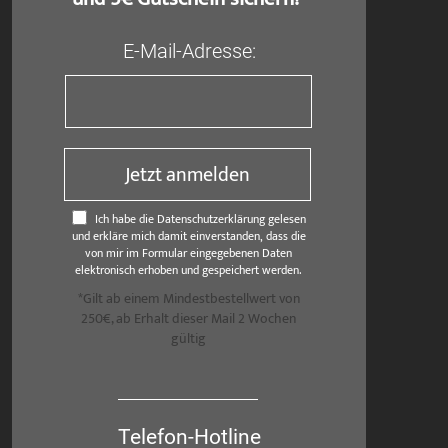
E-Mail-Adresse:
Jetzt anmelden
Ich habe die Datenschutzerklärung gelesen
und erkläre mich damit einverstanden, dass die
von mir im Formular eingegebenen Daten
elektronisch erhoben und gespeichert werden.
*Gilt ab einem Mindestbestellwert von
250€, ab Erhalt dieser Mail 2 Wochen
gültig
Telefon-Hotline