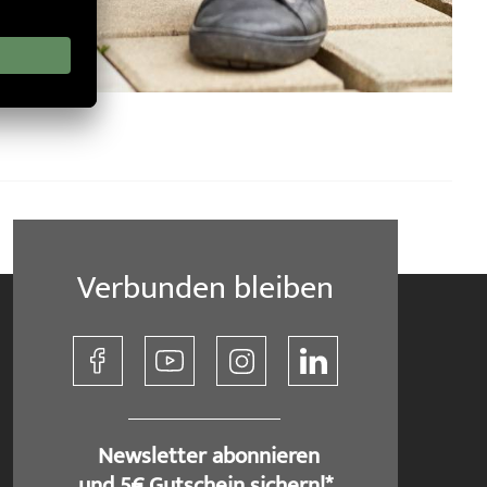
Verbunden bleiben
​ Newsletter abonnieren
und 5€ Gutschein sichern!*