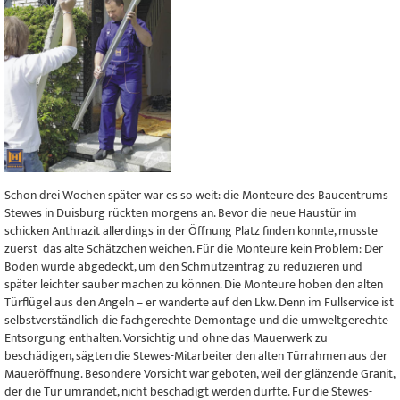
Schon drei Wochen später war es so weit: die Monteure des Baucentrums
Stewes in Duisburg rückten morgens an. Bevor die neue Haustür im
schicken Anthrazit allerdings in der Öffnung Platz finden konnte, musste
zuerst das alte Schätzchen weichen. Für die Monteure kein Problem: Der
Boden wurde abgedeckt, um den Schmutzeintrag zu reduzieren und
später leichter sauber machen zu können. Die Monteure hoben den alten
Türflügel aus den Angeln – er wanderte auf den Lkw. Denn im Fullservice ist
selbstverständlich die fachgerechte Demontage und die umweltgerechte
Entsorgung enthalten. Vorsichtig und ohne das Mauerwerk zu
beschädigen, sägten die Stewes-Mitarbeiter den alten Türrahmen aus der
Maueröffnung. Besondere Vorsicht war geboten, weil der glänzende Granit,
der die Tür umrandet, nicht beschädigt werden durfte. Für die Stewes-