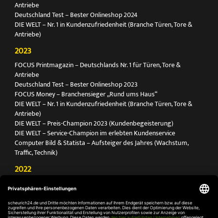
Antriebe
Deutschland Test – Bester Onlineshop 2024
DIE WELT – Nr. 1 in Kundenzufriedenheit (Branche Türen, Tore &
Antriebe)
2023
FOCUS Printmagazin – Deutschlands Nr. 1 für Türen, Tore &
Antriebe
Deutschland Test – Bester Onlineshop 2023
FOCUS Money – Branchensieger „Rund ums Haus“
DIE WELT – Nr. 1 in Kundenzufriedenheit (Branche Türen, Tore &
Antriebe)
DIE WELT – Preis-Champion 2023 (Kundenbegeisterung)
DIE WELT – Service-Champion im erlebten Kundenservice
Computer Bild & Statista – Aufsteiger des Jahres (Wachstum,
Traffic, Technik)
2022
FOCUS Printmagazin – Deutschlands Nr. 1 für Türen, Tore &
Antriebe
Deutschland Test – Bester Onlineshop 2022
FOCUS Money – Branchensieger „Rund ums Haus“