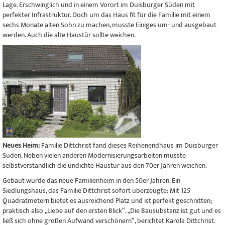
Lage. Erschwinglich und in einem Vorort im Duisburger Süden mit
perfekter Infrastruktur. Doch um das Haus fit für die Familie mit einem
sechs Monate alten Sohn zu machen, musste Einiges um- und ausgebaut
werden. Auch die alte Haustür sollte weichen.
Neues Heim:
Familie Dittchrist fand dieses Reihenendhaus im Duisburger
Süden. Neben vielen anderen Modernisierungsarbeiten musste
selbstverständlich die undichte Haustür aus den 70er Jahren weichen.
Gebaut wurde das neue Familienheim in den 50er Jahren. Ein
Siedlungshaus, das Familie Dittchrist sofort überzeugte: Mit 125
Quadratmetern bietet es ausreichend Platz und ist perfekt geschnitten;
praktisch also „Liebe auf den ersten Blick“. „Die Bausubstanz ist gut und es
ließ sich ohne großen Aufwand verschönern“, berichtet Karola Dittchrist.