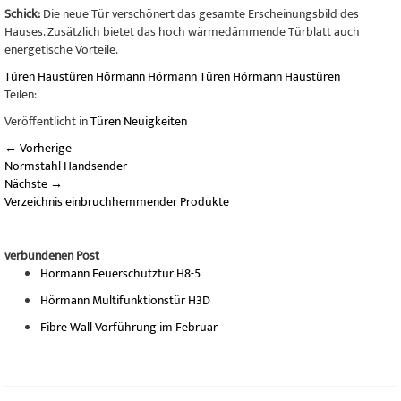
Schick:
Die neue Tür verschönert das gesamte Erscheinungsbild des
Hauses. Zusätzlich bietet das hoch wärmedämmende Türblatt auch
energetische Vorteile.
Türen
Haustüren
Hörmann
Hörmann Türen
Hörmann Haustüren
Teilen:
Veröffentlicht in
Türen Neuigkeiten
←
Vorherige
Normstahl Handsender
Nächste
→
Verzeichnis einbruchhemmender Produkte
verbundenen Post
Hörmann Feuerschutztür H8-5
Hörmann Multifunktionstür H3D
Fibre Wall Vorführung im Februar