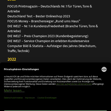
FOCUS Printmagazin – Deutschlands Nr. 1 für Türen, Tore &
Antriebe
Deutschland Test – Bester Onlineshop 2023
FOCUS Money – Branchensieger „Rund ums Haus“
DIE WELT – Nr. 1 in Kundenzufriedenheit (Branche Türen, Tore &
Antriebe)
DIE WELT – Preis-Champion 2023 (Kundenbegeisterung)
DIE WELT – Service-Champion im erlebten Kundenservice
Computer Bild & Statista – Aufsteiger des Jahres (Wachstum,
Traffic, Technik)
2022
FOCUS Printmagazin – Deutschlands Nr. 1 für Türen, Tore &
Antriebe
Deutschland Test – Bester Onlineshop 2022
FOCUS Money – Branchensieger „Rund ums Haus“
DIE WELT – Service-Champion im erlebten Kundenservice
DIE WELT – Branchengewinner Gold-Rang (Türen, Tore & Antriebe)
AGB
Impressum
Widerruf
Datenschutz
Cookie-