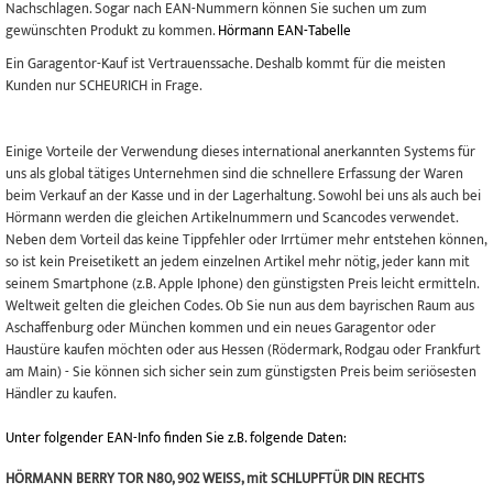
Nachschlagen. Sogar nach EAN-Nummern können Sie suchen um zum
gewünschten Produkt zu kommen.
Hörmann EAN-Tabelle
Ein Garagentor-Kauf ist Vertrauenssache. Deshalb kommt für die meisten
Kunden nur SCHEURICH in Frage.
Einige Vorteile der Verwendung dieses international anerkannten Systems für
uns als global tätiges Unternehmen sind die schnellere Erfassung der Waren
beim Verkauf an der Kasse und in der Lagerhaltung. Sowohl bei uns als auch bei
Hörmann werden die gleichen Artikelnummern und Scancodes verwendet.
Neben dem Vorteil das keine Tippfehler oder Irrtümer mehr entstehen können,
so ist kein Preisetikett an jedem einzelnen Artikel mehr nötig, jeder kann mit
seinem Smartphone (z.B. Apple Iphone) den günstigsten Preis leicht ermitteln.
Weltweit gelten die gleichen Codes. Ob Sie nun aus dem bayrischen Raum aus
Aschaffenburg oder München kommen und ein neues Garagentor oder
Haustüre kaufen möchten oder aus Hessen (Rödermark, Rodgau oder Frankfurt
am Main) - Sie können sich sicher sein zum günstigsten Preis beim seriösesten
Händler zu kaufen.
Unter folgender EAN-Info finden Sie z.B. folgende Daten:
HÖRMANN BERRY TOR N80, 902 WEISS, mit SCHLUPFTÜR DIN RECHTS