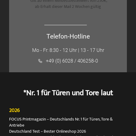
*Gilt ab einem Mindestbestellwert von 250€,
ab Erhalt dieser Mail 2 Wochen gültig
Telefon-Hotline
Mo - Fr: 8:30 - 12 Uhr | 13 - 17 Uhr
+49 (0) 6028 / 406258-0
*Nr. 1 für Türen und Tore laut
2026
FOCUS Printmagazin – Deutschlands Nr. 1 für Türen, Tore &
Antriebe
Deutschland Test – Bester Onlineshop 2026