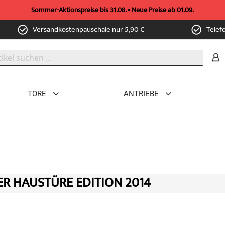
Sommer-Aktionspreise bis 31.08. • Neue Preise ab 01.09.
Versandkostenpauschale nur 5,90 €
Telef
TORE
ANTRIEBE
R HAUSTÜRE EDITION 2014