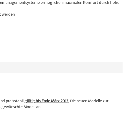
bäudemanagementsysteme ermöglichen maximalen Komfort durch hohe
st werden
nd preisstabil
gültig bis Ende März 2013!
Die neuen Modelle zur
as gewünschte Modell an.