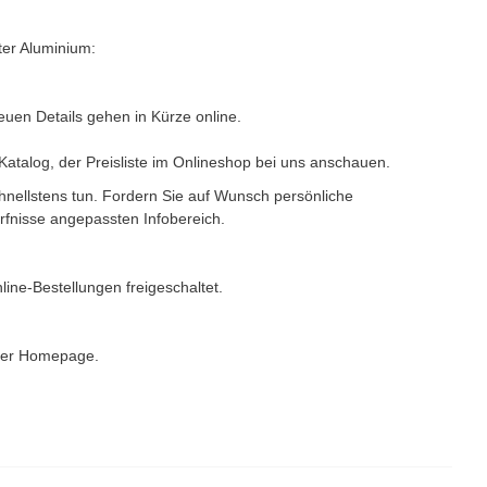
ter Aluminium:
neuen Details gehen in Kürze online.
atalog, der Preisliste im Onlineshop bei uns anschauen.
chnellstens tun. Fordern Sie auf Wunsch persönliche
rfnisse angepassten Infobereich.
line-Bestellungen freigeschaltet.
serer Homepage.