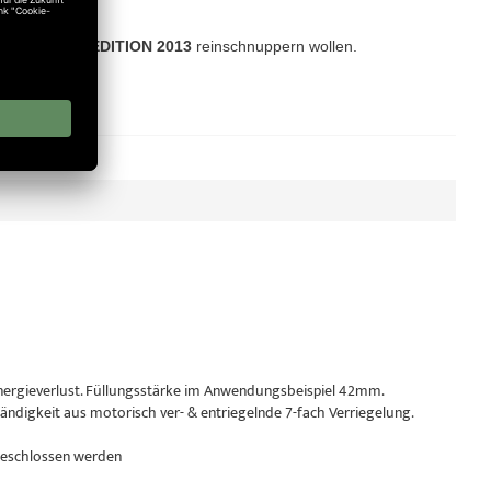
Sie in unsere
EDITION 2013
reinschnuppern wollen.
nergieverlust. Füllungsstärke im Anwendungsbeispiel 42mm.
ndigkeit aus motorisch ver- & entriegelnde 7-fach Verriegelung.
 geschlossen werden