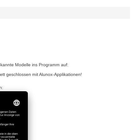
ekannte Modelle ins Programm auf:
tt geschlossen mit Alunox-Applikationen!
n:
c
e