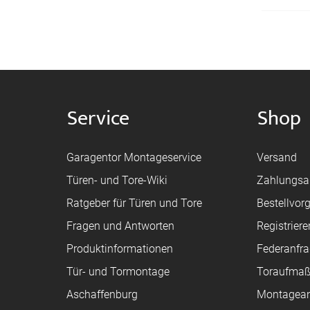
Service
Shop
Garagentor Montageservice
Versand
Türen- und Tore-Wiki
Zahlungsa
Ratgeber für Türen und Tore
Bestellvor
Fragen und Antworten
Registriere
Produktinformationen
Federanfr
Tür- und Tormontage
Toraufma
Aschaffenburg
Montagean