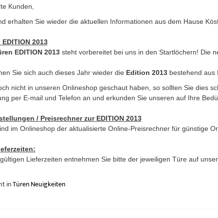
te Kunden,
d erhalten Sie wieder die aktuellen Informationen aus dem Hause Kös
 EDITION 2013
üren EDITION 2013
steht vorbereitet bei uns in den Startlöchern! Die 
en Sie sich auch dieses Jahr wieder die
Edition 2013
bestehend aus K
noch nicht in unseren Onlineshop geschaut haben, so sollten Sie dies s
ung per E-mail und Telefon an und erkunden Sie unseren auf Ihre Bedü
stellungen / Preisrechner zur EDITION 2013
ind im Onlineshop der aktualisierte Online-Preisrechner für günstige On
ieferzeiten:
l gültigen Lieferzeiten entnehmen Sie bitte der jeweiligen Türe auf un
ht in
Türen Neuigkeiten