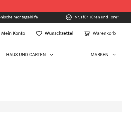
onische Montagehilfe
Nr. 1 für Türen und Tore*
Mein Konto
Wunschzettel
Warenkorb
HAUS UND GARTEN
MARKEN