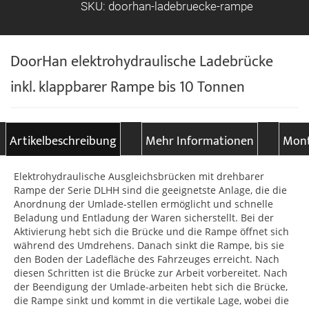
SKU: doorhan-ladebruecke-rampe
DoorHan elektrohydraulische Ladebrücke
inkl. klappbarer Rampe bis 10 Tonnen
Artikelbeschreibung
Mehr Informationen
Mont
Elektrohydraulische Ausgleichsbrücken mit drehbarer
Rampe der Serie DLHH sind die geeignetste Anlage, die die
Anordnung der Umlade-stellen ermöglicht und schnelle
Beladung und Entladung der Waren sicherstellt. Bei der
Aktivierung hebt sich die Brücke und die Rampe öffnet sich
während des Umdrehens. Danach sinkt die Rampe, bis sie
den Boden der Ladefläche des Fahrzeuges erreicht. Nach
diesen Schritten ist die Brücke zur Arbeit vorbereitet. Nach
der Beendigung der Umlade-arbeiten hebt sich die Brücke,
die Rampe sinkt und kommt in die vertikale Lage, wobei die