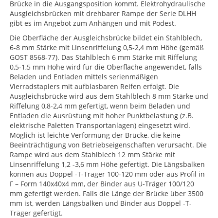
Brücke in die Ausgangsposition kommt. Elektrohydraulische
Ausgleichsbrücken mit drehbarer Rampe der Serie DLHH
gibt es im Angebot zum Anhängen und mit Podest.
Die Oberfläche der Ausgleichsbrücke bildet ein Stahlblech,
6-8 mm Stärke mit Linsenriffelung 0,5-2,4 mm Höhe (gemäß
GOST 8568-77). Das Stahlblech 6 mm Stärke mit Riffelung
0,5-1,5 mm Höhe wird für die Oberfläche angewendet, falls
Beladen und Entladen mittels serienmäßigen
Vierradstaplers mit aufblasbaren Reifen erfolgt. Die
Ausgleichsbrücke wird aus dem Stahlblech 8 mm Stärke und
Riffelung 0,8-2,4 mm gefertigt, wenn beim Beladen und
Entladen die Ausrüstung mit hoher Punktbelastung (z.B.
elektrische Paletten Transportanlagen) eingesetzt wird.
Möglich ist leichte Verformung der Brücke, die keine
Beeinträchtigung von Betriebseigenschaften verursacht. Die
Rampe wird aus dem Stahlblech 12 mm Stärke mit
Linsenriffelung 1,2 -3,6 mm Höhe gefertigt. Die Längsbalken
können aus Doppel -T-Träger 100-120 mm oder aus Profil in
Г – Form 140x40x4 mm, der Binder aus U-Träger 100/120
mm gefertigt werden. Falls die Länge der Brücke über 3500
mm ist, werden Längsbalken und Binder aus Doppel -T-
Träger gefertigt.