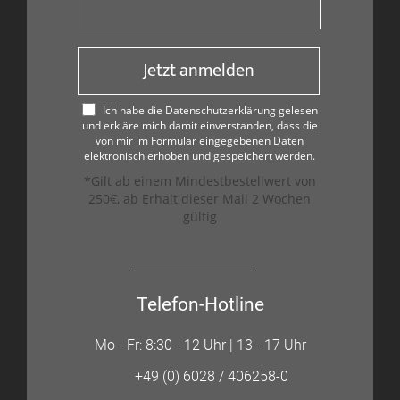
Jetzt anmelden
Ich habe die Datenschutzerklärung gelesen
und erkläre mich damit einverstanden, dass die
von mir im Formular eingegebenen Daten
elektronisch erhoben und gespeichert werden.
*Gilt ab einem Mindestbestellwert von
250€, ab Erhalt dieser Mail 2 Wochen
gültig
Telefon-Hotline
Mo - Fr: 8:30 - 12 Uhr | 13 - 17 Uhr
+49 (0) 6028 / 406258-0