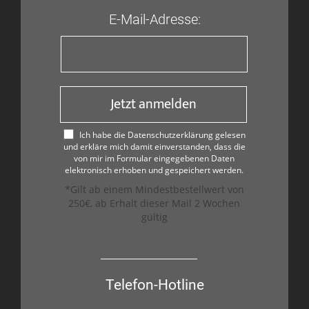
E-Mail-Adresse:
Jetzt anmelden
Ich habe die Datenschutzerklärung gelesen
und erkläre mich damit einverstanden, dass die
von mir im Formular eingegebenen Daten
elektronisch erhoben und gespeichert werden.
*Gilt ab einem Mindestbestellwert von
250€, ab Erhalt dieser Mail 2 Wochen
gültig
Telefon-Hotline