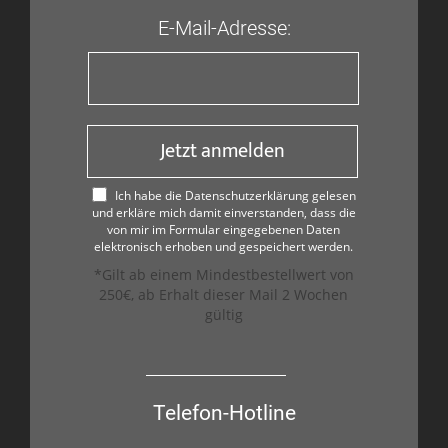
E-Mail-Adresse:
Jetzt anmelden
Ich habe die Datenschutzerklärung gelesen
und erkläre mich damit einverstanden, dass die
von mir im Formular eingegebenen Daten
elektronisch erhoben und gespeichert werden.
*Gilt ab einem Mindestbestellwert von
250€, ab Erhalt dieser Mail 2 Wochen
gültig
Telefon-Hotline