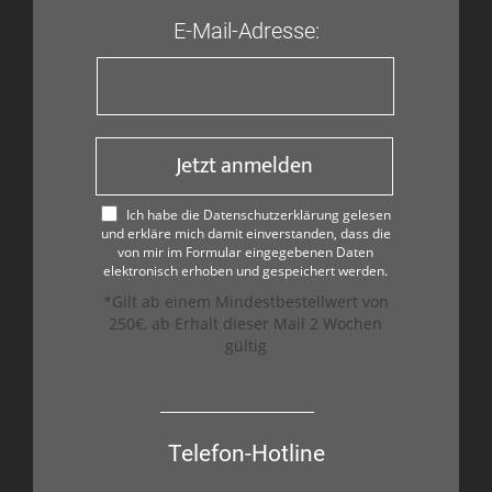
E-Mail-Adresse:
Jetzt anmelden
Ich habe die Datenschutzerklärung gelesen
und erkläre mich damit einverstanden, dass die
von mir im Formular eingegebenen Daten
elektronisch erhoben und gespeichert werden.
*Gilt ab einem Mindestbestellwert von
250€, ab Erhalt dieser Mail 2 Wochen
gültig
Telefon-Hotline