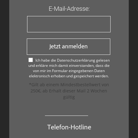
E-Mail-Adresse:
Jetzt anmelden
Ich habe die Datenschutzerklärung gelesen
und erkläre mich damit einverstanden, dass die
von mir im Formular eingegebenen Daten
elektronisch erhoben und gespeichert werden.
*Gilt ab einem Mindestbestellwert von
250€, ab Erhalt dieser Mail 2 Wochen
gültig
Telefon-Hotline