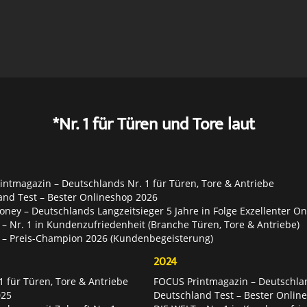
*Nr. 1 für Türen und Tore laut
ntmagazin – Deutschlands Nr. 1 für Türen, Tore & Antriebe
and Test – Bester Onlineshop 2026
ey – Deutschlands Langzeitsieger 5 Jahre in Folge Exzellenter O
– Nr. 1 in Kundenzufriedenheit (Branche Türen, Tore & Antriebe)
 – Preis-Champion 2026 (Kundenbegeisterung)
2024
 für Türen, Tore & Antriebe
FOCUS Printmagazin – Deutschlan
025
Deutschland Test – Bester Onlin