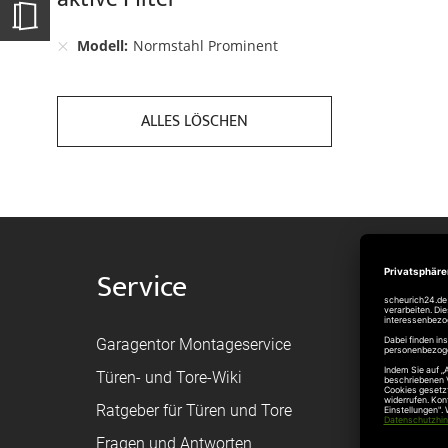
Modell
Normstahl Prominent
ALLES LÖSCHEN
Service
Shop
Garagentor Montageservice
Versand
Türen- und Tore-Wiki
Zahlungsa
Ratgeber für Türen und Tore
Bestellvor
Fragen und Antworten
Registriere