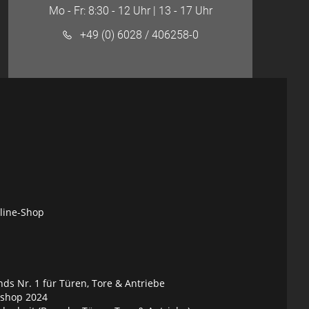
Mo - Fr: 8:30 - 12 Uhr | 13 - 17 Uhr
+49 (0) 6028 / 406258-0
nline-Shop
ds Nr. 1 für Türen, Tore & Antriebe
eshop 2024