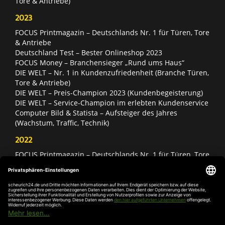
Tore & Antriebe)
2023
FOCUS Printmagazin – Deutschlands Nr. 1 für Türen, Tore
& Antriebe
Deutschland Test – Bester Onlineshop 2023
FOCUS Money – Branchensieger „Rund ums Haus“
DIE WELT – Nr. 1 in Kundenzufriedenheit (Branche Türen,
Tore & Antriebe)
DIE WELT – Preis-Champion 2023 (Kundenbegeisterung)
DIE WELT – Service-Champion im erlebten Kundenservice
Computer Bild & Statista – Aufsteiger des Jahres
(Wachstum, Traffic, Technik)
2022
FOCUS Printmagazin – Deutschlands Nr. 1 für Türen, Tore
& Antriebe
Deutschland Test – Bester Onlineshop 2022
FOCUS Money – Branchensieger „Rund ums Haus“
DIE WELT – Service-Champion im erlebten Kundenservice
DIE WELT – Branchengewinner Gold-Rang (Türen, Tore &
Antriebe)