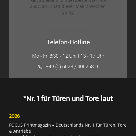
*Gilt ab einem Mindestbestellwert von
250€, ab Erhalt dieser Mail 2 Wochen
gültig
Telefon-Hotline
Mo - Fr: 8:30 - 12 Uhr | 13 - 17 Uhr
+49 (0) 6028 / 406258-0
*Nr. 1 für Türen und Tore laut
2026
FOCUS Printmagazin – Deutschlands Nr. 1 für Türen, Tore
& Antriebe