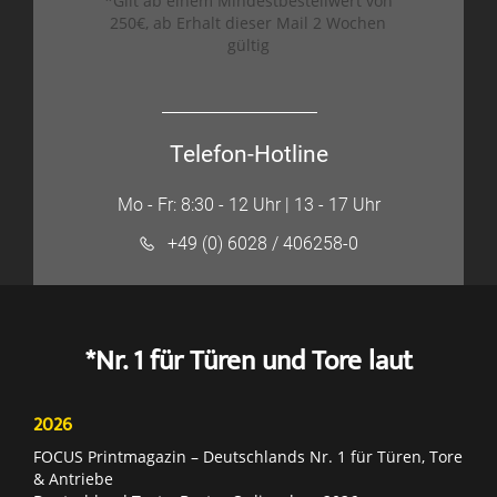
*Gilt ab einem Mindestbestellwert von
250€, ab Erhalt dieser Mail 2 Wochen
gültig
Telefon-Hotline
Mo - Fr: 8:30 - 12 Uhr | 13 - 17 Uhr
+49 (0) 6028 / 406258-0
*Nr. 1 für Türen und Tore laut
2026
FOCUS Printmagazin – Deutschlands Nr. 1 für Türen, Tore
& Antriebe