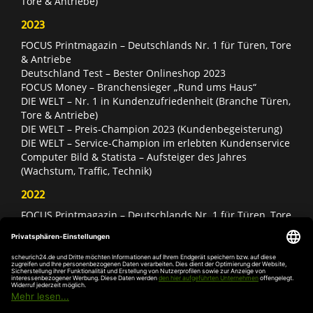
Tore & Antriebe)
2023
FOCUS Printmagazin – Deutschlands Nr. 1 für Türen, Tore
& Antriebe
Deutschland Test – Bester Onlineshop 2023
FOCUS Money – Branchensieger „Rund ums Haus“
DIE WELT – Nr. 1 in Kundenzufriedenheit (Branche Türen,
Tore & Antriebe)
DIE WELT – Preis-Champion 2023 (Kundenbegeisterung)
DIE WELT – Service-Champion im erlebten Kundenservice
Computer Bild & Statista – Aufsteiger des Jahres
(Wachstum, Traffic, Technik)
2022
FOCUS Printmagazin – Deutschlands Nr. 1 für Türen, Tore
& Antriebe
Deutschland Test – Bester Onlineshop 2022
FOCUS Money – Branchensieger „Rund ums Haus“
DIE WELT – Service-Champion im erlebten Kundenservice
DIE WELT – Branchengewinner Gold-Rang (Türen, Tore &
Antriebe)