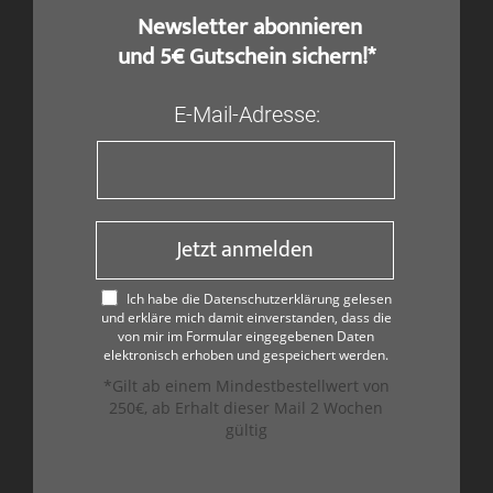
​ Newsletter abonnieren
und 5€ Gutschein sichern!*
E-Mail-Adresse:
Jetzt anmelden
Ich habe die Datenschutzerklärung gelesen
und erkläre mich damit einverstanden, dass die
von mir im Formular eingegebenen Daten
elektronisch erhoben und gespeichert werden.
*Gilt ab einem Mindestbestellwert von
250€, ab Erhalt dieser Mail 2 Wochen
gültig