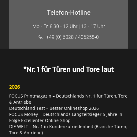
Telefon-Hotline
Mo - Fr: 8:30 - 12 Uhr | 13 - 17 Uhr
+49 (0) 6028 / 406258-0
*Nr. 1 für Türen und Tore laut
2026
FOCUS Printmagazin – Deutschlands Nr. 1 für Türen, Tore
& Antriebe
Deutschland Test – Bester Onlineshop 2026
FOCUS Money – Deutschlands Langzeitsieger 5 Jahre in
Folge Exzellenter Online-Shop
DIE WELT – Nr. 1 in Kundenzufriedenheit (Branche Türen,
Tore & Antriebe)