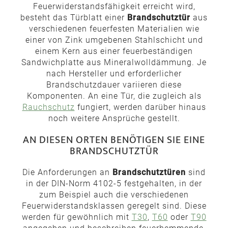
Feuerwiderstandsfähigkeit erreicht wird,
besteht das Türblatt einer
Brandschutztür
aus
verschiedenen feuerfesten Materialien wie
einer von Zink umgebenen Stahlschicht und
einem Kern aus einer feuerbeständigen
Sandwichplatte aus Mineralwolldämmung. Je
nach Hersteller und erforderlicher
Brandschutzdauer variieren diese
Komponenten. An eine Tür, die zugleich als
Rauchschutz
fungiert, werden darüber hinaus
noch weitere Ansprüche gestellt.
AN DIESEN ORTEN BENÖTIGEN SIE EINE
BRANDSCHUTZTÜR
Die Anforderungen an
Brandschutztüren
sind
in der DIN-Norm 4102-5 festgehalten, in der
zum Beispiel auch die verschiedenen
Feuerwiderstandsklassen geregelt sind. Diese
werden für gewöhnlich mit
T30
,
T60
oder
T90