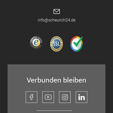
info@scheurich24.de
Verbunden bleiben