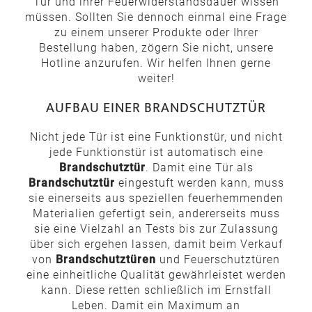
Tür und ihrer Feuerwiderstandsdauer wissen
müssen. Sollten Sie dennoch einmal eine Frage
zu einem unserer Produkte oder Ihrer
Bestellung haben, zögern Sie nicht, unsere
Hotline anzurufen. Wir helfen Ihnen gerne
weiter!
AUFBAU EINER BRANDSCHUTZTÜR
Nicht jede Tür ist eine Funktionstür, und nicht
jede Funktionstür ist automatisch eine
Brandschutztür
. Damit eine Tür als
Brandschutztür
eingestuft werden kann, muss
sie einerseits aus speziellen feuerhemmenden
Materialien gefertigt sein, andererseits muss
sie eine Vielzahl an Tests bis zur Zulassung
über sich ergehen lassen, damit beim Verkauf
von
Brandschutztüren
und Feuerschutztüren
eine einheitliche Qualität gewährleistet werden
kann. Diese retten schließlich im Ernstfall
Leben. Damit ein Maximum an