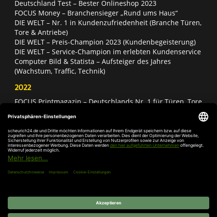
Deutschland Test – Bester Onlineshop 2023
FOCUS Money – Branchensieger „Rund ums Haus“
DIE WELT – Nr. 1 in Kundenzufriedenheit (Branche Türen,
Tore & Antriebe)
DIE WELT – Preis-Champion 2023 (Kundenbegeisterung)
DIE WELT – Service-Champion im erlebten Kundenservice
Computer Bild & Statista – Aufsteiger des Jahres
(Wachstum, Traffic, Technik)
2022
FOCUS Printmagazin – Deutschlands Nr. 1 für Türen, Tore
& Antriebe
Deutschland Test – Bester Onlineshop 2022
FOCUS Money – Branchensieger „Rund ums Haus“
DIE WELT – Service-Champion im erlebten Kundenservice
DIE WELT – Branchengewinner Gold-Rang (Türen, Tore &
Antriebe)
AGB
Impressum
Widerruf
Datenschutz
Cookie-
Einstellungen