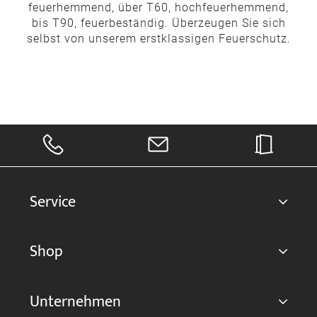
feuerhemmend, über T60, hochfeuerhemmend,
bis T90, feuerbeständig. Überzeugen Sie sich
selbst von unserem erstklassigen Feuerschutz.
Service
Shop
Unternehmen