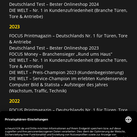
Deutschland Test – Bester Onlineshop 2024
DIE WELT – Nr. 1 in Kundenzufriedenheit (Branche Türen,
Tore & Antriebe)
2023
FOCUS Printmagazin – Deutschlands Nr. 1 für Türen, Tore
& Antriebe
Deutschland Test – Bester Onlineshop 2023
FOCUS Money – Branchensieger „Rund ums Haus“
DIE WELT – Nr. 1 in Kundenzufriedenheit (Branche Türen,
Tore & Antriebe)
DIE WELT – Preis-Champion 2023 (Kundenbegeisterung)
DIE WELT – Service-Champion im erlebten Kundenservice
Computer Bild & Statista – Aufsteiger des Jahres
(Wachstum, Traffic, Technik)
2022
FOCUS Printmagazin – Deutschlands Nr. 1 für Türen, Tore
& Antriebe
Deutschland Test – Bester Onlineshop 2022
FOCUS Money – Branchensieger „Rund ums Haus“
DIE WELT – Service-Champion im erlebten Kundenservice