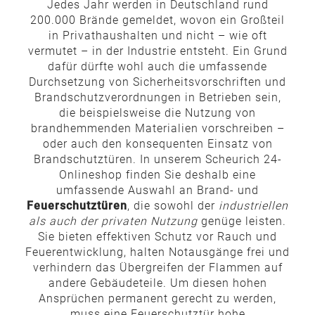
Jedes Jahr werden in Deutschland rund
200.000 Brände gemeldet, wovon ein Großteil
in Privathaushalten und nicht – wie oft
vermutet – in der Industrie entsteht. Ein Grund
dafür dürfte wohl auch die umfassende
Durchsetzung von Sicherheitsvorschriften und
Brandschutzverordnungen in Betrieben sein,
die beispielsweise die Nutzung von
brandhemmenden Materialien vorschreiben –
oder auch den konsequenten Einsatz von
Brandschutztüren. In unserem Scheurich 24-
Onlineshop finden Sie deshalb eine
umfassende Auswahl an Brand- und
Feuerschutztüren
, die sowohl der
industriellen
als auch der privaten Nutzung
genüge leisten.
Sie bieten effektiven Schutz vor Rauch und
Feuerentwicklung, halten Notausgänge frei und
verhindern das Übergreifen der Flammen auf
andere Gebäudeteile. Um diesen hohen
Ansprüchen permanent gerecht zu werden,
muss eine Feuerschutztür hohe