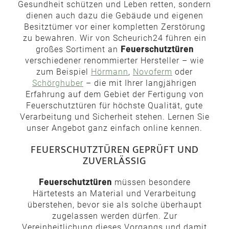
Gesundheit schützen und Leben retten, sondern
dienen auch dazu die Gebäude und eigenen
Besitztümer vor einer kompletten Zerstörung
zu bewahren. Wir von Scheurich24 führen ein
großes Sortiment an
Feuerschutztüren
verschiedener renommierter Hersteller – wie
zum Beispiel
Hörmann
,
Novoferm
oder
Schörghuber
– die mit Ihrer langjährigen
Erfahrung auf dem Gebiet der Fertigung von
Feuerschutztüren für höchste Qualität, gute
Verarbeitung und Sicherheit stehen. Lernen Sie
unser Angebot ganz einfach online kennen.
FEUERSCHUTZTÜREN GEPRÜFT UND
ZUVERLÄSSIG
Feuerschutztüren
müssen besondere
Härtetests an Material und Verarbeitung
überstehen, bevor sie als solche überhaupt
zugelassen werden dürfen. Zur
Vereinheitlichung dieses Vorgangs und damit