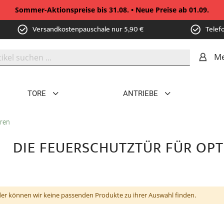
Sommer-Aktionspreise bis 31.08. • Neue Preise ab 01.09.
Versandkostenpauschale nur 5,90 €
Telef
Me
TORE
ANTRIEBE
ren
DIE FEUERSCHUTZTÜR FÜR OP
der können wir keine passenden Produkte zu ihrer Auswahl finden.