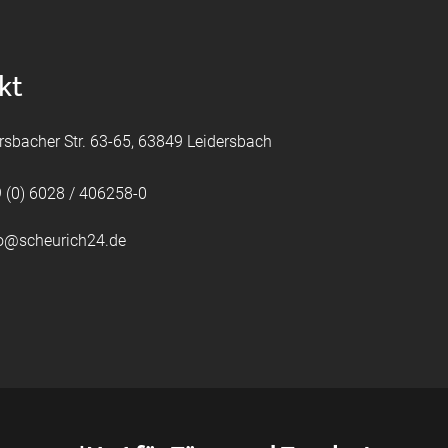
kt
rsbacher Str. 63-65, 63849 Leidersbach
 (0) 6028 / 406258-0
fo@scheurich24.de