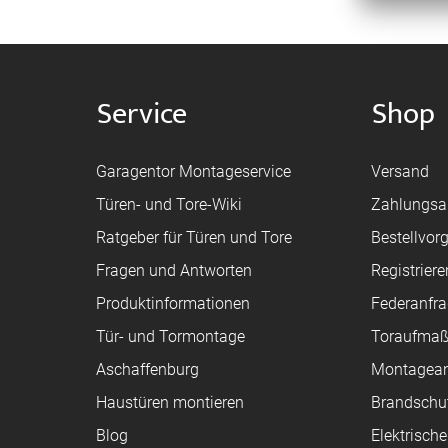
Service
Shop
Garagentor Montageservice
Versand
Türen- und Tore-Wiki
Zahlungsa
Ratgeber für Türen und Tore
Bestellvor
Fragen und Antworten
Registriere
Produktinformationen
Federanfr
Tür- und Tormontage
Toraufma
Aschaffenburg
Montagean
Haustüren montieren
Brandschu
Blog
Elektrisch