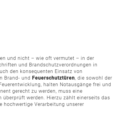
n und nicht – wie oft vermutet – in der
schriften und Brandschutzverordnungen in
auch den konsequenten Einsatz von
an Brand- und
Feuerschutztüren
, die sowohl der
 Feuerentwicklung, halten Notausgänge frei und
nent gerecht zu werden, muss eine
 überprüft werden. Hierzu zählt einerseits das
ie hochwertige Verarbeitung unserer