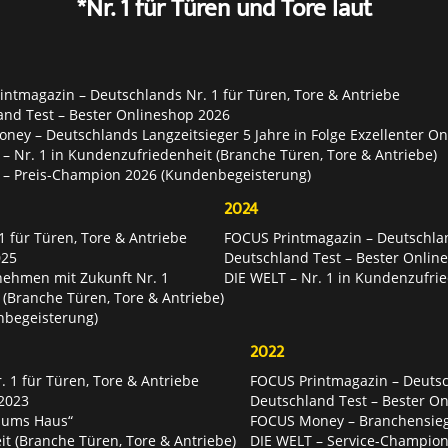
*Nr. 1 für Türen und Tore laut
ntmagazin – Deutschlands Nr. 1 für Türen, Tore & Antriebe
and Test – Bester Onlineshop 2026
ey – Deutschlands Langzeitsieger 5 Jahre in Folge Exzellenter O
– Nr. 1 in Kundenzufriedenheit (Branche Türen, Tore & Antriebe)
 – Preis-Champion 2026 (Kundenbegeisterung)
2024
 für Türen, Tore & Antriebe
FOCUS Printmagazin – Deutschlan
025
Deutschland Test – Bester Onlin
nehmen mit Zukunft Nr. 1
DIE WELT – Nr. 1 in Kundenzufrie
 (Branche Türen, Tore & Antriebe)
nbegeisterung)
2022
 1 für Türen, Tore & Antriebe
FOCUS Printmagazin – Deutsch
2023
Deutschland Test – Bester O
 ums Haus“
FOCUS Money – Branchensie
t (Branche Türen, Tore & Antriebe)
DIE WELT – Service-Champion