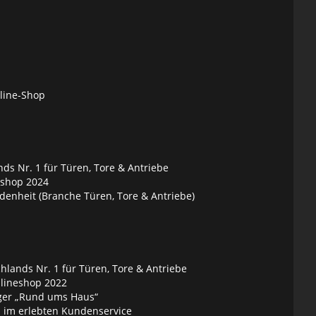
nline-Shop
ds Nr. 1 für Türen, Tore & Antriebe
eshop 2024
denheit (Branche Türen, Tore & Antriebe)
lands Nr. 1 für Türen, Tore & Antriebe
nlineshop 2022
ger „Rund ums Haus“
 im erlebten Kundenservice