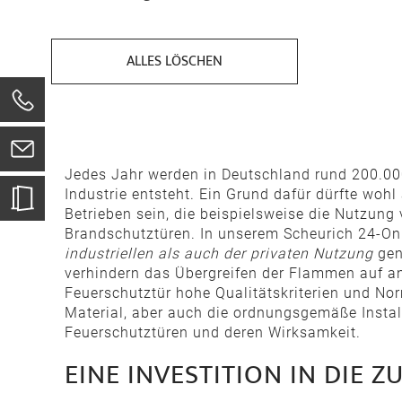
ALLES LÖSCHEN
0
Jedes Jahr werden in Deutschland rund 200.000
Industrie entsteht. Ein Grund dafür dürfte wo
Betrieben sein, die beispielsweise die Nutzu
Brandschutztüren. In unserem Scheurich 24-On
industriellen als auch der privaten Nutzung
gen
verhindern das Übergreifen der Flammen auf a
Feuerschutztür hohe Qualitätskriterien und Nor
Material, aber auch die ordnungsgemäße Inst
Feuerschutztüren und deren Wirksamkeit.
EINE INVESTITION IN DIE 