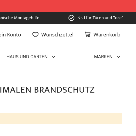
onische Montagehilfe
Nr. 1 für Türen und Tore*
in Konto
Wunschzettel
Warenkorb
HAUS UND GARTEN
MARKEN
TIMALEN BRANDSCHUTZ