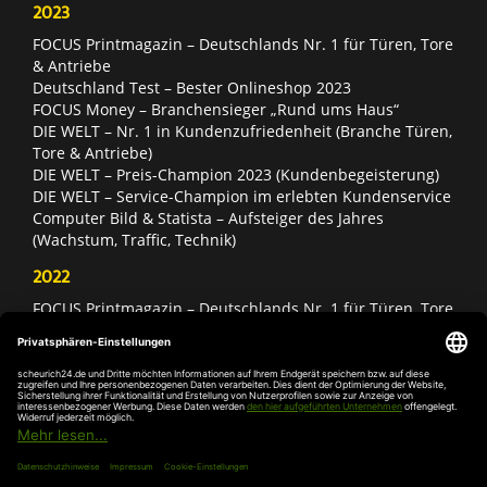
2023
FOCUS Printmagazin – Deutschlands Nr. 1 für Türen, Tore
& Antriebe
Deutschland Test – Bester Onlineshop 2023
FOCUS Money – Branchensieger „Rund ums Haus“
DIE WELT – Nr. 1 in Kundenzufriedenheit (Branche Türen,
Tore & Antriebe)
DIE WELT – Preis-Champion 2023 (Kundenbegeisterung)
DIE WELT – Service-Champion im erlebten Kundenservice
Computer Bild & Statista – Aufsteiger des Jahres
(Wachstum, Traffic, Technik)
2022
FOCUS Printmagazin – Deutschlands Nr. 1 für Türen, Tore
& Antriebe
Deutschland Test – Bester Onlineshop 2022
FOCUS Money – Branchensieger „Rund ums Haus“
DIE WELT – Service-Champion im erlebten Kundenservice
DIE WELT – Branchengewinner Gold-Rang (Türen, Tore &
Antriebe)