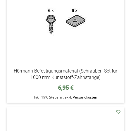
Hörmann Befestigungsmaterial (Schrauben-Set für
1000 mm Kunststoff-Zahnstange)
6,95 €
Inkl. 19% Steuern
,
exkl.
Versandkosten
addAu
den
Wunsc