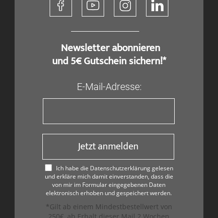
​ Newsletter abonnieren
und 5€ Gutschein sichern!*
E-Mail-Adresse:
Jetzt anmelden
Ich habe die Datenschutzerklärung gelesen
und erkläre mich damit einverstanden, dass die
von mir im Formular eingegebenen Daten
elektronisch erhoben und gespeichert werden.
*Gilt ab einem Mindestbestellwert von
250€, ab Erhalt dieser Mail 2 Wochen