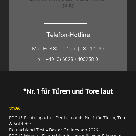
gültig
Telefon-Hotline
Mo - Fr: 8:30 - 12 Uhr | 13 - 17 Uhr
+49 (0) 6028 / 406258-0
*Nr. 1 für Türen und Tore laut
2026
FOCUS Printmagazin – Deutschlands Nr. 1 für Türen, Tore
& Antriebe
Deutschland Test – Bester Onlineshop 2026
FOCUS Money – Deutschlands Langzeitsieger 5 Jahre in