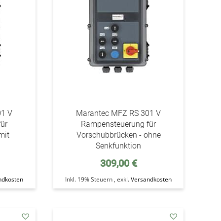
01 V
Marantec MFZ RS 301 V
ür
Rampensteuerung für
mit
Vorschubbrücken - ohne
Senkfunktion
309,00 €
ndkosten
Inkl. 19% Steuern
,
exkl.
Versandkosten