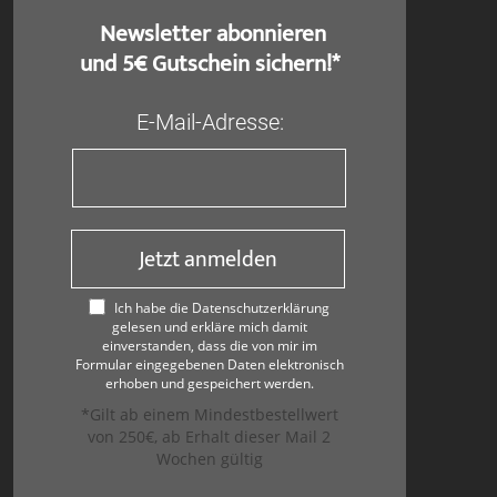
​ Newsletter abonnieren
und 5€ Gutschein sichern!*
E-Mail-Adresse:
Jetzt anmelden
Ich habe die Datenschutzerklärung
gelesen und erkläre mich damit
einverstanden, dass die von mir im
Formular eingegebenen Daten elektronisch
erhoben und gespeichert werden.
*Gilt ab einem Mindestbestellwert
von 250€, ab Erhalt dieser Mail 2
Wochen gültig