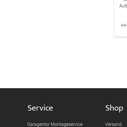
Auf
Ink
Service
Shop
Garagentor Montageservice
Versand