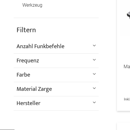
Werkzeug
Filtern
Anzahl Funkbefehle
Frequenz
Ma
Farbe
Material Zarge
Ink
Hersteller