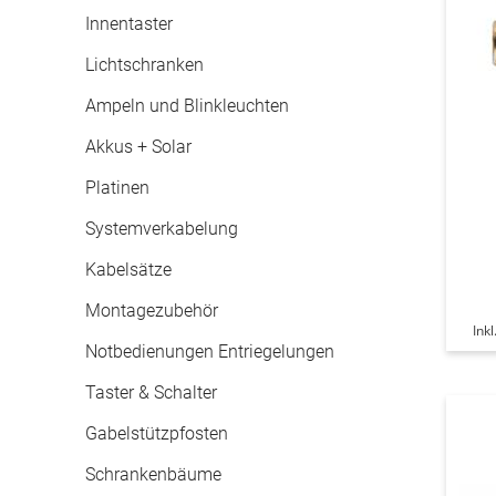
Innentaster
Lichtschranken
Ampeln und Blinkleuchten
Akkus + Solar
Platinen
Systemverkabelung
Kabelsätze
Montagezubehör
Ink
Notbedienungen Entriegelungen
Taster & Schalter
Gabelstützpfosten
Schrankenbäume